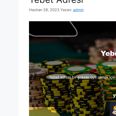
Haziran 28, 2023
Yazarı:
admin