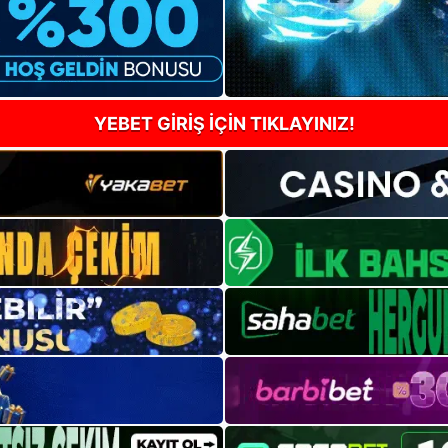
YEBET GİRİŞ İÇİN TIKLAYINIZ!