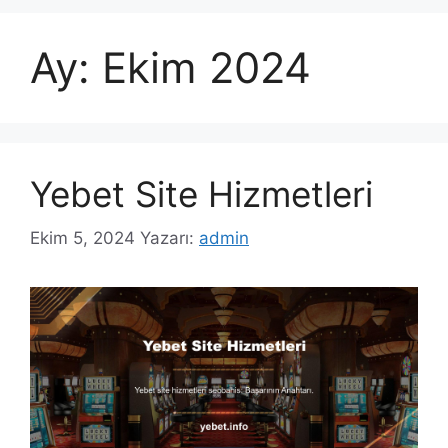
Ay:
Ekim 2024
Yebet Site Hizmetleri
Ekim 5, 2024
Yazarı:
admin