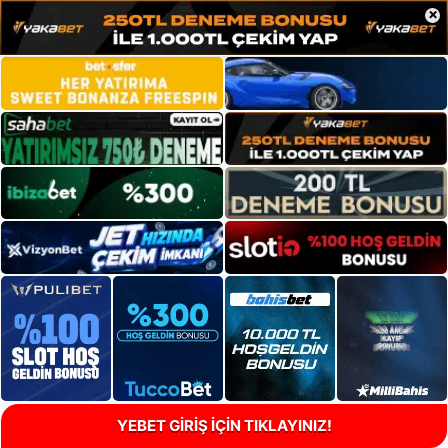
×
YEBET GİRİŞ İÇİN TIKLAYINIZ!