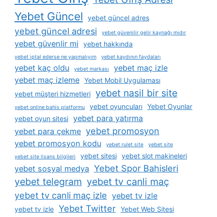
Yebet Güncel
yebet güncel adres
yebet güncel adresi
yebet güvenilir gelir kaynağı mıdır
yebet güvenlir mi
yebet hakkında
yebet i̇ptal ederse ne yapmalıyım
yebet kaydının faydaları
yebet kaç oldu
yebet maç izle
yebet markası
yebet maç izleme
Yebet Mobil Uygulaması
yebet nasil bir site
yebet müşteri hizmetleri
yebet oyuncuları
Yebet Oyunlar
yebet online bahis platformu
yebet para yatırma
yebet oyun sitesi
yebet promosyon
yebet para çekme
yebet promosyon kodu
yebet rulet site
yebet site
yebet sitesi
yebet slot makineleri
yebet site lisans bilgileri
Yebet Spor Bahisleri
yebet sosyal medya
yebet telegram
yebet tv canli maç
yebet tv canli maç izle
yebet tv izle
Yebet Twitter
yebet tv izle
Yebet Web Sitesi