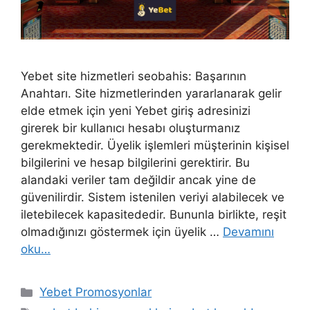
Yebet site hizmetleri seobahis: Başarının
Anahtarı. Site hizmetlerinden yararlanarak gelir
elde etmek için yeni Yebet giriş adresinizi
girerek bir kullanıcı hesabı oluşturmanız
gerekmektedir. Üyelik işlemleri müşterinin kişisel
bilgilerini ve hesap bilgilerini gerektirir. Bu
alandaki veriler tam değildir ancak yine de
güvenilirdir. Sistem istenilen veriyi alabilecek ve
iletebilecek kapasitededir. Bununla birlikte, reşit
olmadığınızı göstermek için üyelik …
Devamını
oku…
Kategoriler
Yebet Promosyonlar