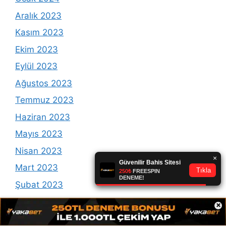
Aralık 2023
Kasım 2023
Ekim 2023
Eylül 2023
Ağustos 2023
Temmuz 2023
Haziran 2023
Mayıs 2023
Nisan 2023
Mart 2023
Şubat 2023
×