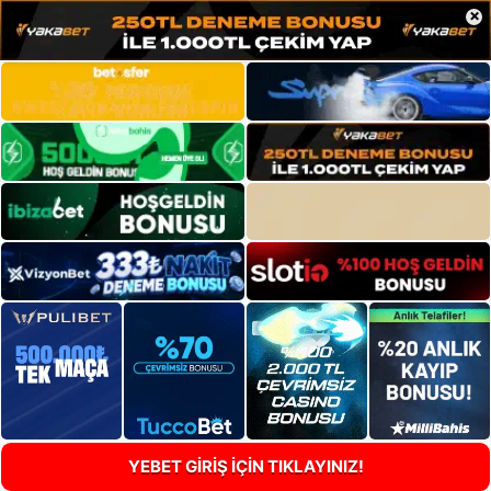
×
YEBET GİRİŞ İÇİN TIKLAYINIZ!