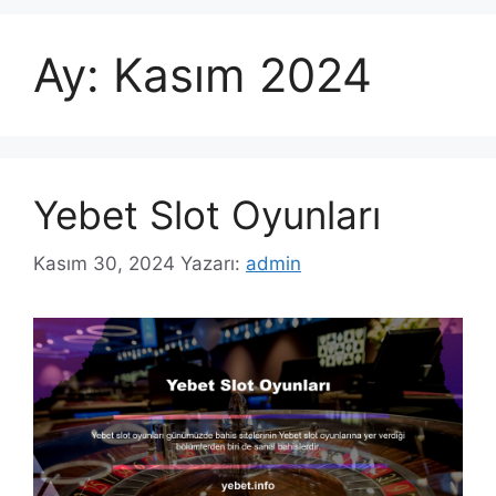
Ay:
Kasım 2024
Yebet Slot Oyunları
Kasım 30, 2024
Yazarı:
admin