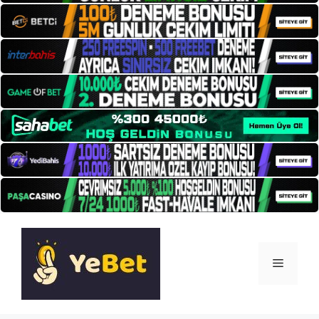
İçeriğe
atla
Menü