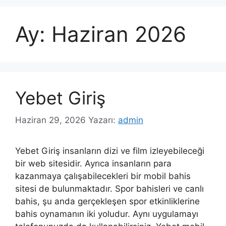
Ay:
Haziran 2026
Yebet Giriş
Haziran 29, 2026
Yazarı:
admin
Yebet Giriş insanların dizi ve film izleyebileceği
bir web sitesidir. Ayrıca insanların para
kazanmaya çalışabilecekleri bir mobil bahis
sitesi de bulunmaktadır. Spor bahisleri ve canlı
bahis, şu anda gerçekleşen spor etkinliklerine
bahis oynamanın iki yoludur. Aynı uygulamayı