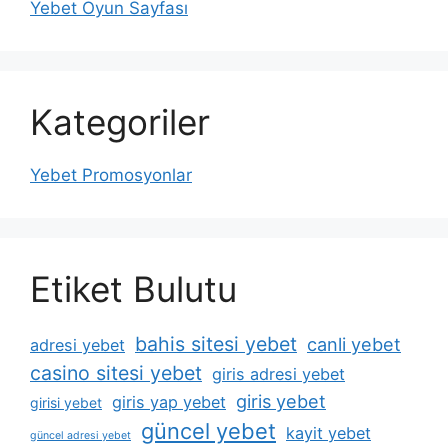
Yebet Oyun Sayfası
Kategoriler
Yebet Promosyonlar
Etiket Bulutu
bahis sitesi yebet
canli yebet
adresi yebet
casino sitesi yebet
giris adresi yebet
giris yebet
giris yap yebet
girisi yebet
güncel yebet
kayit yebet
güncel adresi yebet