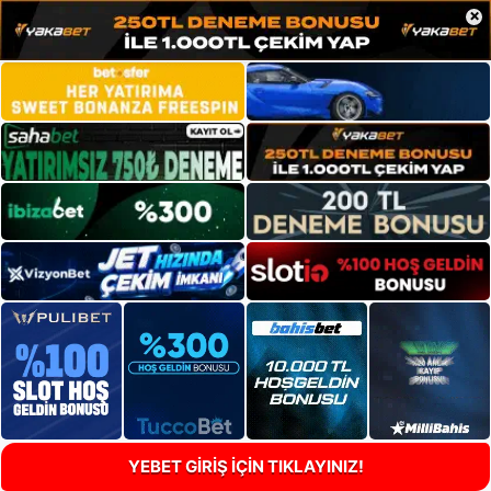
×
YEBET GİRİŞ İÇİN TIKLAYINIZ!