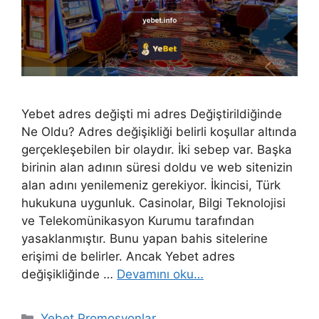
Yebet adres değişti mi adres Değiştirildiğinde
Ne Oldu? Adres değişikliği belirli koşullar altında
gerçekleşebilen bir olaydır. İki sebep var. Başka
birinin alan adının süresi doldu ve web sitenizin
alan adını yenilemeniz gerekiyor. İkincisi, Türk
hukukuna uygunluk. Casinolar, Bilgi Teknolojisi
ve Telekomünikasyon Kurumu tarafından
yasaklanmıştır. Bunu yapan bahis sitelerine
erişimi de belirler. Ancak Yebet adres
değişikliğinde …
Devamını oku…
Kategoriler
Yebet Promosyonlar