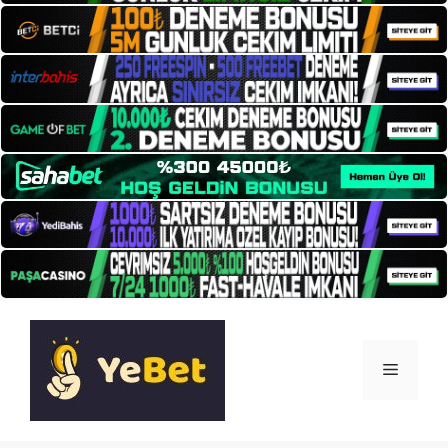
İçeriğe
atla
Menü