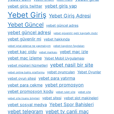
yebet giris yap
yebet giris twitter
Yebet Giriş
Yebet Giriş Adresi
Yebet Güncel
yebet güncel adres
yebet güncel adresi
yebet güvenilir gelir kaynağı mıdır
yebet güvenlir mi
yebet hakkında
yebet i̇ptal ederse ne yapmalıyım
yebet kaydının faydaları
yebet kaç oldu
yebet maç izle
yebet markası
yebet maç izleme
Yebet Mobil Uygulaması
yebet nasil bir site
yebet müşteri hizmetleri
yebet oyuncuları
Yebet Oyunlar
yebet online bahis platformu
yebet para yatırma
yebet oyun sitesi
yebet promosyon
yebet para çekme
yebet promosyon kodu
yebet rulet site
yebet site
yebet sitesi
yebet slot makineleri
yebet site lisans bilgileri
Yebet Spor Bahisleri
yebet sosyal medya
yebet telegram
yebet tv canli maç