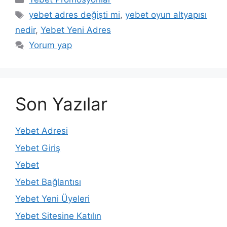
Etiketler
yebet adres değişti mi
,
yebet oyun altyapısı
nedir
,
Yebet Yeni Adres
Yorum yap
Son Yazılar
Yebet Adresi
Yebet Giriş
Yebet
Yebet Bağlantısı
Yebet Yeni Üyeleri
Yebet Sitesine Katılın