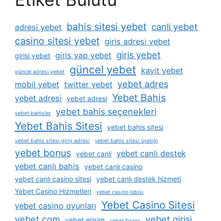
bahis sitesi yebet
canli yebet
adresi yebet
casino sitesi yebet
giris adresi yebet
giris yebet
giris yap yebet
girisi yebet
güncel yebet
kayit yebet
güncel adresi yebet
yebet adres
mobil yebet
twitter yebet
Yebet Bahis
yebet adresi
yebet adresi
yebet bahis seçenekleri
yebet bahisler
Yebet Bahis Sitesi
yebet bahis sitesi
yebet bahis sitesi giriş adresi
yebet bahis sitesi üyeliği
yebet bonus
yebet canli destek
yebet canli
yebet canlı bahis
yebet canlı casino
yebet canlı casino sitesi
yebet canlı destek hizmeti
Yebet Casino Hizmetleri
yebet casino lobisi
Yebet Casino Sitesi
yebet casino oyunları
yebet com
yebet girisi
yebet erişim
yebet finans