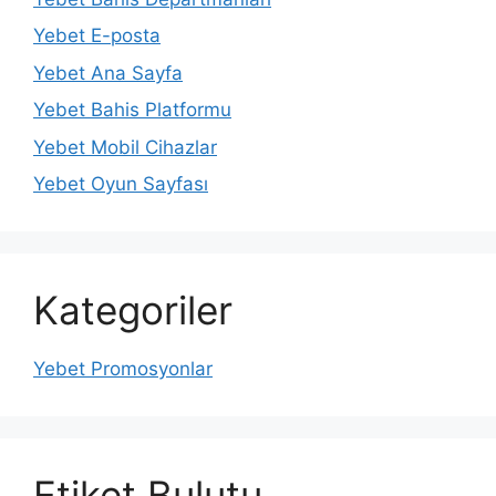
Yebet E-posta
Yebet Ana Sayfa
Yebet Bahis Platformu
Yebet Mobil Cihazlar
Yebet Oyun Sayfası
Kategoriler
Yebet Promosyonlar
Etiket Bulutu