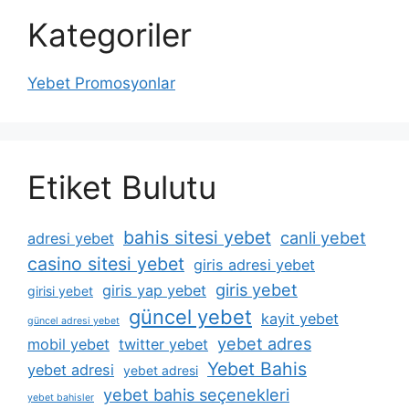
Kategoriler
Yebet Promosyonlar
Etiket Bulutu
bahis sitesi yebet
canli yebet
adresi yebet
casino sitesi yebet
giris adresi yebet
giris yebet
giris yap yebet
girisi yebet
güncel yebet
kayit yebet
güncel adresi yebet
yebet adres
mobil yebet
twitter yebet
Yebet Bahis
yebet adresi
yebet adresi
yebet bahis seçenekleri
yebet bahisler