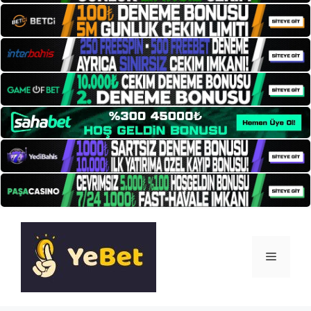
İçeriğe
atla
Menü