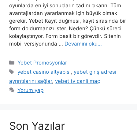
oyunlarda en iyi sonuçların tadını çıkarın. Tüm
avantajlardan yararlanmak için büyük olmak
gerekir. Yebet Kayıt düğmesi, kayıt sırasında bir
form doldurmanızı ister. Neden? Çünkü süreci
kolaylaştırıyor. Form basit bir görevdir. Sitenin
mobil versiyonunda …
Devamını oku…
Kategoriler
Yebet Promosyonlar
Etiketler
yebet casino altyapısı
,
yebet giriş adresi
ayrıntılarını sağlar
,
yebet tv canli maç
Yorum yap
Son Yazılar