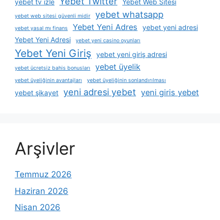
Yebet Twitter
yebet tv izle
Yebet Web Sitesi
yebet whatsapp
yebet web sitesi güvenli midir
Yebet Yeni Adres
yebet yeni adresi
yebet yasal mı finans
Yebet Yeni Adresi
yebet yeni casino oyunları
Yebet Yeni Giriş
yebet yeni giriş adresi
yebet üyelik
yebet ücretsiz bahis bonusları
yebet üyeliğinin avantajları
yebet üyeliğinin sonlandırılması
yeni adresi yebet
yeni giris yebet
yebet şikayet
Arşivler
Temmuz 2026
Haziran 2026
Nisan 2026