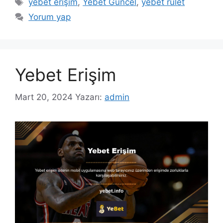
Etiketler
yebet erişim
,
Yebet Güncel
,
yebet rulet
Yorum yap
Yebet Erişim
Mart 20, 2024
Yazarı:
admin