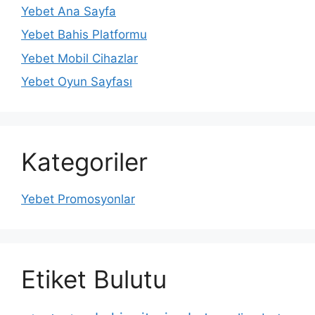
Yebet Ana Sayfa
Yebet Bahis Platformu
Yebet Mobil Cihazlar
Yebet Oyun Sayfası
Kategoriler
Yebet Promosyonlar
Etiket Bulutu