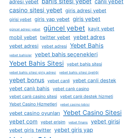
bahis sitesi yebet
canli yebet
adresi yebet
casino sitesi yebet
giris adresi yebet
giris yebet
giris yap yebet
girisi yebet
güncel yebet
kayit yebet
güncel adresi yebet
yebet adres
mobil yebet
twitter yebet
Yebet Bahis
yebet adresi
yebet adresi
yebet bahis seçenekleri
yebet bahisler
Yebet Bahis Sitesi
yebet bahis sitesi
yebet bahis sitesi giriş adresi
yebet bahis sitesi üyeliği
yebet bonus
yebet canli destek
yebet canli
yebet canlı bahis
yebet canlı casino
yebet canlı casino sitesi
yebet canlı destek hizmeti
Yebet Casino Hizmetleri
yebet casino lobisi
Yebet Casino Sitesi
yebet casino oyunları
yebet com
yebet girisi
yebet erişim
yebet finans
yebet giris yap
yebet giris twitter