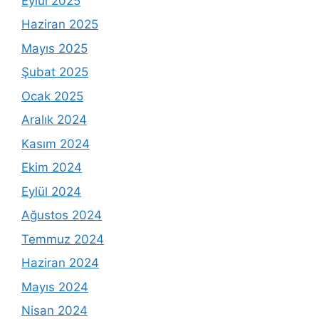
Eylül 2025
Haziran 2025
Mayıs 2025
Şubat 2025
Ocak 2025
Aralık 2024
Kasım 2024
Ekim 2024
Eylül 2024
Ağustos 2024
Temmuz 2024
Haziran 2024
Mayıs 2024
Nisan 2024