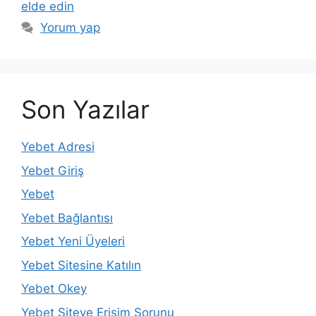
elde edin
Yorum yap
Son Yazılar
Yebet Adresi
Yebet Giriş
Yebet
Yebet Bağlantısı
Yebet Yeni Üyeleri
Yebet Sitesine Katılın
Yebet Okey
Yebet Siteye Erişim Sorunu