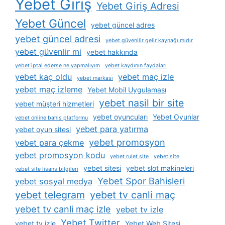
Yebet Giriş
Yebet Giriş Adresi
Yebet Güncel
yebet güncel adres
yebet güncel adresi
yebet güvenilir gelir kaynağı mıdır
yebet güvenlir mi
yebet hakkında
yebet i̇ptal ederse ne yapmalıyım
yebet kaydının faydaları
yebet kaç oldu
yebet maç izle
yebet markası
yebet maç izleme
Yebet Mobil Uygulaması
yebet nasil bir site
yebet müşteri hizmetleri
yebet oyuncuları
Yebet Oyunlar
yebet online bahis platformu
yebet para yatırma
yebet oyun sitesi
yebet promosyon
yebet para çekme
yebet promosyon kodu
yebet rulet site
yebet site
yebet sitesi
yebet slot makineleri
yebet site lisans bilgileri
Yebet Spor Bahisleri
yebet sosyal medya
yebet telegram
yebet tv canli maç
yebet tv canli maç izle
yebet tv izle
Yebet Twitter
yebet tv izle
Yebet Web Sitesi