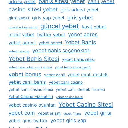
bahis sitesi yebet
canli yebet
adresi yebet
casino sitesi yebet
giris adresi yebet
giris yebet
giris yap yebet
girisi yebet
güncel yebet
kayit yebet
güncel adresi yebet
yebet adres
mobil yebet
twitter yebet
Yebet Bahis
yebet adresi
yebet adresi
yebet bahis seçenekleri
yebet bahisler
Yebet Bahis Sitesi
yebet bahis sitesi
yebet bahis sitesi giriş adresi
yebet bahis sitesi üyeliği
yebet bonus
yebet canli destek
yebet canli
yebet canlı bahis
yebet canlı casino
yebet canlı casino sitesi
yebet canlı destek hizmeti
Yebet Casino Hizmetleri
yebet casino lobisi
Yebet Casino Sitesi
yebet casino oyunları
yebet com
yebet girisi
yebet erişim
yebet finans
yebet giris yap
yebet giris twitter