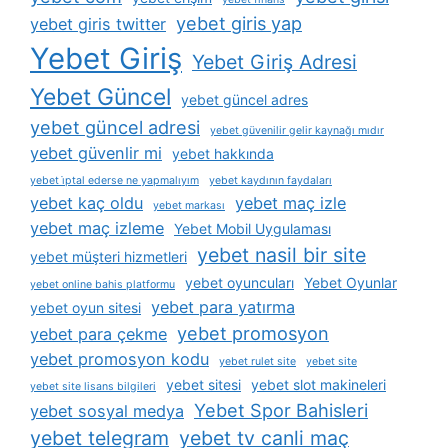
yebet giris yap
yebet giris twitter
Yebet Giriş
Yebet Giriş Adresi
Yebet Güncel
yebet güncel adres
yebet güncel adresi
yebet güvenilir gelir kaynağı mıdır
yebet güvenlir mi
yebet hakkında
yebet i̇ptal ederse ne yapmalıyım
yebet kaydının faydaları
yebet kaç oldu
yebet maç izle
yebet markası
yebet maç izleme
Yebet Mobil Uygulaması
yebet nasil bir site
yebet müşteri hizmetleri
yebet oyuncuları
Yebet Oyunlar
yebet online bahis platformu
yebet para yatırma
yebet oyun sitesi
yebet promosyon
yebet para çekme
yebet promosyon kodu
yebet rulet site
yebet site
yebet sitesi
yebet slot makineleri
yebet site lisans bilgileri
Yebet Spor Bahisleri
yebet sosyal medya
yebet telegram
yebet tv canli maç