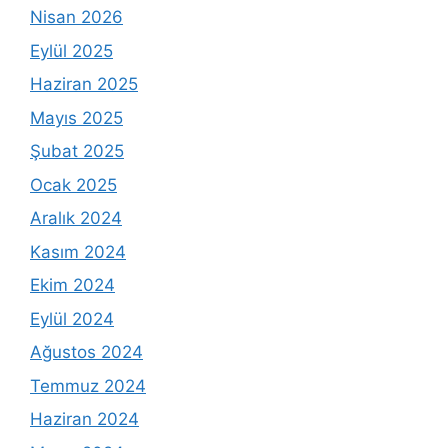
Nisan 2026
Eylül 2025
Haziran 2025
Mayıs 2025
Şubat 2025
Ocak 2025
Aralık 2024
Kasım 2024
Ekim 2024
Eylül 2024
Ağustos 2024
Temmuz 2024
Haziran 2024