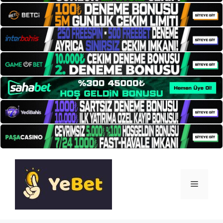
İçeriğe
atla
Menü