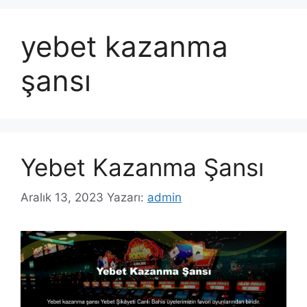
yebet kazanma
şansı
Yebet Kazanma Şansı
Aralık 13, 2023
Yazarı:
admin