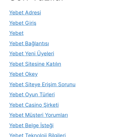
Yebet Adresi
Yebet Giriş
Yebet
Yebet Bağlantısı
Yebet Yeni Üyeleri
Yebet Sitesine Katılın
Yebet Okey
Yebet Siteye Erişim Sorunu
Yebet Oyun Türleri
Yebet Casino Şirketi
Yebet Müşteri Yorumları
Yebet Belge İsteği
Yebet Teknoloji Bilgileri