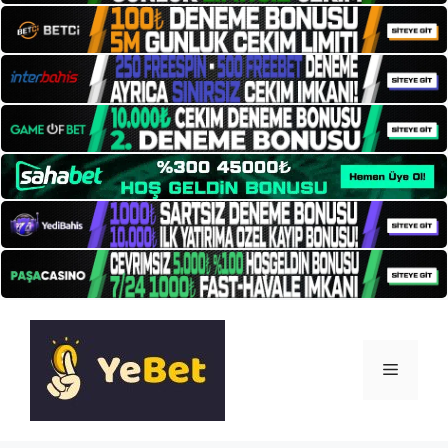
İçeriğe
atla
Menü