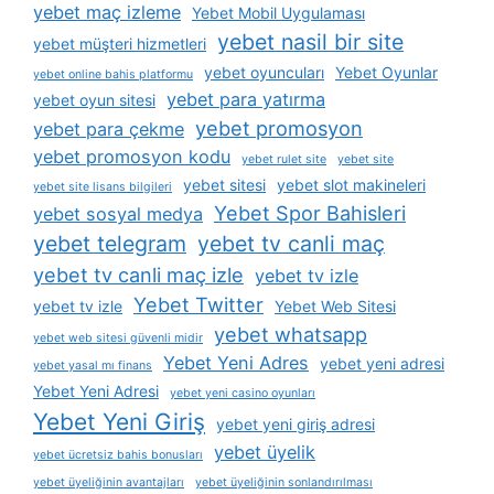
yebet maç izleme
Yebet Mobil Uygulaması
yebet nasil bir site
yebet müşteri hizmetleri
yebet oyuncuları
Yebet Oyunlar
yebet online bahis platformu
yebet para yatırma
yebet oyun sitesi
yebet promosyon
yebet para çekme
yebet promosyon kodu
yebet rulet site
yebet site
yebet sitesi
yebet slot makineleri
yebet site lisans bilgileri
Yebet Spor Bahisleri
yebet sosyal medya
yebet telegram
yebet tv canli maç
yebet tv canli maç izle
yebet tv izle
Yebet Twitter
yebet tv izle
Yebet Web Sitesi
yebet whatsapp
yebet web sitesi güvenli midir
Yebet Yeni Adres
yebet yeni adresi
yebet yasal mı finans
Yebet Yeni Adresi
yebet yeni casino oyunları
Yebet Yeni Giriş
yebet yeni giriş adresi
yebet üyelik
yebet ücretsiz bahis bonusları
yebet üyeliğinin avantajları
yebet üyeliğinin sonlandırılması