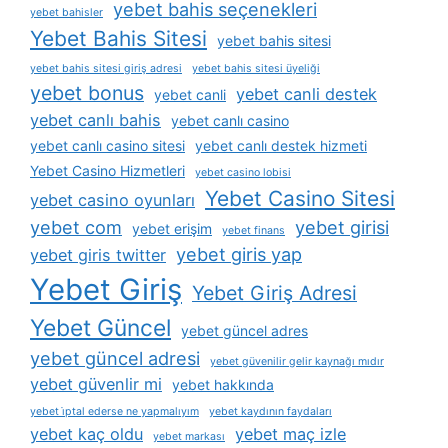
yebet bahis seçenekleri
yebet bahisler
Yebet Bahis Sitesi
yebet bahis sitesi
yebet bahis sitesi giriş adresi
yebet bahis sitesi üyeliği
yebet bonus
yebet canli destek
yebet canli
yebet canlı bahis
yebet canlı casino
yebet canlı casino sitesi
yebet canlı destek hizmeti
Yebet Casino Hizmetleri
yebet casino lobisi
Yebet Casino Sitesi
yebet casino oyunları
yebet com
yebet girisi
yebet erişim
yebet finans
yebet giris yap
yebet giris twitter
Yebet Giriş
Yebet Giriş Adresi
Yebet Güncel
yebet güncel adres
yebet güncel adresi
yebet güvenilir gelir kaynağı mıdır
yebet güvenlir mi
yebet hakkında
yebet i̇ptal ederse ne yapmalıyım
yebet kaydının faydaları
yebet kaç oldu
yebet maç izle
yebet markası