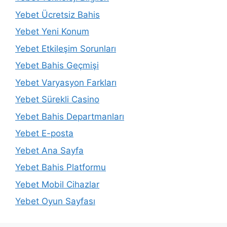
Yebet Ücretsiz Bahis
Yebet Yeni Konum
Yebet Etkileşim Sorunları
Yebet Bahis Geçmişi
Yebet Varyasyon Farkları
Yebet Sürekli Casino
Yebet Bahis Departmanları
Yebet E-posta
Yebet Ana Sayfa
Yebet Bahis Platformu
Yebet Mobil Cihazlar
Yebet Oyun Sayfası