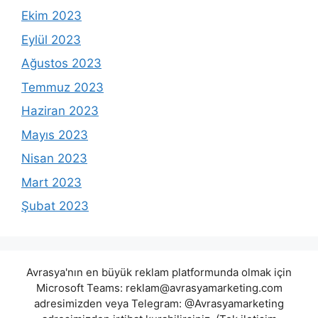
Ekim 2023
Eylül 2023
Ağustos 2023
Temmuz 2023
Haziran 2023
Mayıs 2023
Nisan 2023
Mart 2023
Şubat 2023
Avrasya'nın en büyük reklam platformunda olmak için
Microsoft Teams:
reklam@avrasyamarketing.com
adresimizden veya Telegram: @Avrasyamarketing