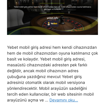
Yebet mobil giriş adresi hem kendi cihazınızdan
hem de mobil cihazınızdan oyuna katılmanız çok
basit ve kolaydır. Yebet mobil giriş adresi,
masaüstü cihazınızdaki adresten pek farklı
değildir, ancak mobil cihazınızın adres
çubuğuna yazdığınız mevcut Yebet giriş
adresiniz otomatik olarak mobil versiyona
yönlendirecektir. Mobil arayüzün sadeliğini
tercih eden kullanıcılar, bir web sitesinin mobil
arayüzünü açma ve …
Devamını oku…