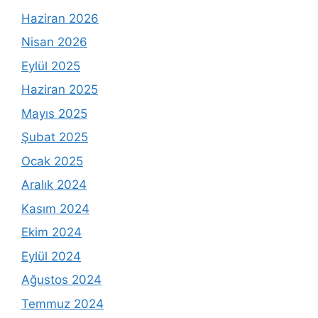
Haziran 2026
Nisan 2026
Eylül 2025
Haziran 2025
Mayıs 2025
Şubat 2025
Ocak 2025
Aralık 2024
Kasım 2024
Ekim 2024
Eylül 2024
Ağustos 2024
Temmuz 2024