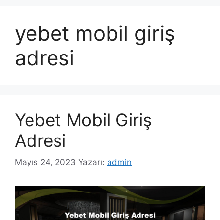
yebet mobil giriş
adresi
Yebet Mobil Giriş
Adresi
Mayıs 24, 2023
Yazarı:
admin