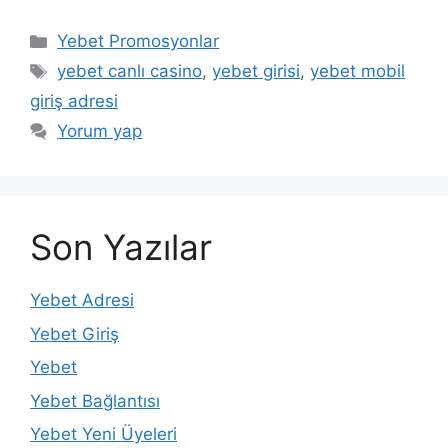
Kategoriler
Yebet Promosyonlar
Etiketler
yebet canlı casino
,
yebet girisi
,
yebet mobil
giriş adresi
Yorum yap
Son Yazılar
Yebet Adresi
Yebet Giriş
Yebet
Yebet Bağlantısı
Yebet Yeni Üyeleri