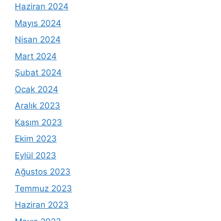
Haziran 2024
Mayıs 2024
Nisan 2024
Mart 2024
Şubat 2024
Ocak 2024
Aralık 2023
Kasım 2023
Ekim 2023
Eylül 2023
Ağustos 2023
Temmuz 2023
Haziran 2023