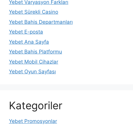
Yebet Varyasyon Farkları
Yebet Sürekli Casino
Yebet Bahis Departmanları
Yebet E-posta
Yebet Ana Sayfa
Yebet Bahis Platformu
Yebet Mobil Cihazlar
Yebet Oyun Sayfası
Kategoriler
Yebet Promosyonlar