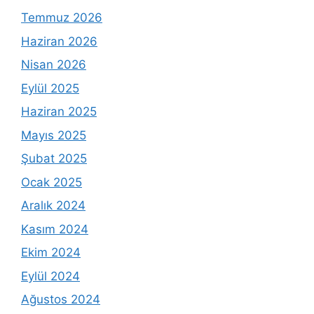
Temmuz 2026
Haziran 2026
Nisan 2026
Eylül 2025
Haziran 2025
Mayıs 2025
Şubat 2025
Ocak 2025
Aralık 2024
Kasım 2024
Ekim 2024
Eylül 2024
Ağustos 2024