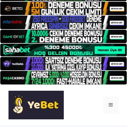
İçeriğe
atla
Menü