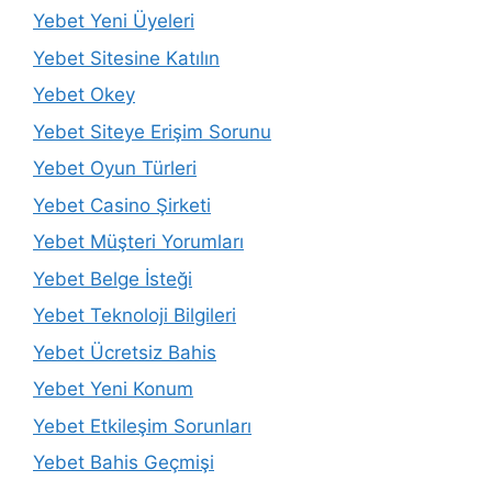
Yebet Yeni Üyeleri
Yebet Sitesine Katılın
Yebet Okey
Yebet Siteye Erişim Sorunu
Yebet Oyun Türleri
Yebet Casino Şirketi
Yebet Müşteri Yorumları
Yebet Belge İsteği
Yebet Teknoloji Bilgileri
Yebet Ücretsiz Bahis
Yebet Yeni Konum
Yebet Etkileşim Sorunları
Yebet Bahis Geçmişi