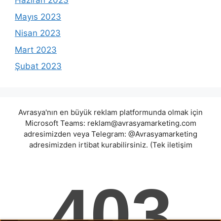
Haziran 2023
Mayıs 2023
Nisan 2023
Mart 2023
Şubat 2023
Avrasya'nın en büyük reklam platformunda olmak için
Microsoft Teams:
reklam@avrasyamarketing.com
adresimizden veya Telegram: @Avrasyamarketing
adresimizden irtibat kurabilirsiniz. (Tek iletişim
adreslerimiz teams / telegram ve mail adresimizdir.
Harici hiçbir iletişim adresimiz bulunmamaktadır.
Lütfen itibar etmeyiniz.) Türkiye yasalarına göre 7258
sayılı kanun uyarınca yasa dışı bahis oynamanın
cezaları mevcuttur. Şu an bulunduğunuz site hiç bir
şekilde illegal bahis oyunları oynatmıyor ve oynamaya
aracı olmuyordur.
foxbet
|
grandbetting
|
alfabahis
|