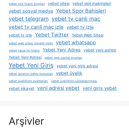
yebet sitesi
yebet slot makineleri
yebet site lisans bilgileri
Yebet Spor Bahisleri
yebet sosyal medya
yebet telegram
yebet tv canli maç
yebet tv canli maç izle
yebet tv izle
Yebet Twitter
yebet tv izle
Yebet Web Sitesi
yebet whatsapp
yebet web sitesi güvenli midir
Yebet Yeni Adres
yebet yeni adresi
yebet yasal mı finans
Yebet Yeni Adresi
yebet yeni casino oyunları
Yebet Yeni Giriş
yebet yeni giriş adresi
yebet üyelik
yebet ücretsiz bahis bonusları
yebet üyeliğinin avantajları
yebet üyeliğinin sonlandırılması
yeni adresi yebet
yeni giris yebet
yebet şikayet
Arşivler