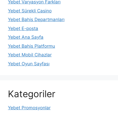
Yebet Varyasyon Farkları
Yebet Sürekli Casino
Yebet Bahis Departmanları
Yebet E-posta
Yebet Ana Sayfa
Yebet Bahis Platformu
Yebet Mobil Cihazlar
Yebet Oyun Sayfası
Kategoriler
Yebet Promosyonlar