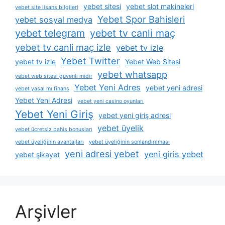
yebet sitesi
yebet slot makineleri
yebet site lisans bilgileri
Yebet Spor Bahisleri
yebet sosyal medya
yebet telegram
yebet tv canli maç
yebet tv canli maç izle
yebet tv izle
Yebet Twitter
yebet tv izle
Yebet Web Sitesi
yebet whatsapp
yebet web sitesi güvenli midir
Yebet Yeni Adres
yebet yeni adresi
yebet yasal mı finans
Yebet Yeni Adresi
yebet yeni casino oyunları
Yebet Yeni Giriş
yebet yeni giriş adresi
yebet üyelik
yebet ücretsiz bahis bonusları
yebet üyeliğinin avantajları
yebet üyeliğinin sonlandırılması
yeni adresi yebet
yeni giris yebet
yebet şikayet
Arşivler