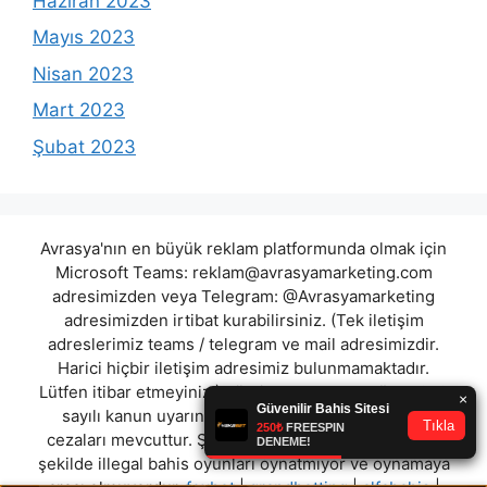
Haziran 2023
Mayıs 2023
Nisan 2023
Mart 2023
Şubat 2023
Avrasya'nın en büyük reklam platformunda olmak için
Microsoft Teams:
reklam@avrasyamarketing.com
adresimizden veya Telegram: @Avrasyamarketing
adresimizden irtibat kurabilirsiniz. (Tek iletişim
adreslerimiz teams / telegram ve mail adresimizdir.
Harici hiçbir iletişim adresimiz bulunmamaktadır.
Lütfen itibar etmeyiniz.) Türkiye yasalarına göre 7258
sayılı kanun uyarınca yasa dışı bahis oynamanın
cezaları mevcuttur. Şu an bulunduğunuz site hiç bir
şekilde illegal bahis oyunları oynatmıyor ve oynamaya