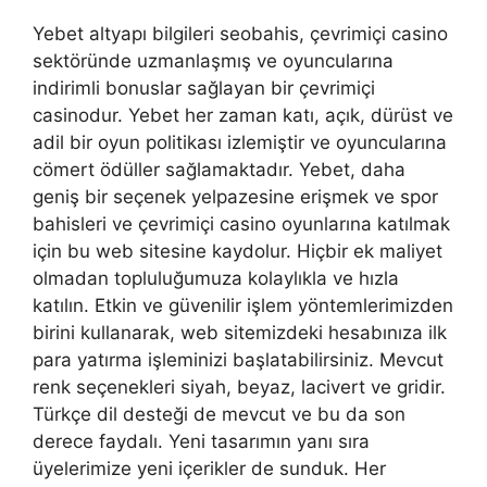
Yebet altyapı bilgileri seobahis, çevrimiçi casino
sektöründe uzmanlaşmış ve oyuncularına
indirimli bonuslar sağlayan bir çevrimiçi
casinodur. Yebet her zaman katı, açık, dürüst ve
adil bir oyun politikası izlemiştir ve oyuncularına
cömert ödüller sağlamaktadır. Yebet, daha
geniş bir seçenek yelpazesine erişmek ve spor
bahisleri ve çevrimiçi casino oyunlarına katılmak
için bu web sitesine kaydolur. Hiçbir ek maliyet
olmadan topluluğumuza kolaylıkla ve hızla
katılın. Etkin ve güvenilir işlem yöntemlerimizden
birini kullanarak, web sitemizdeki hesabınıza ilk
para yatırma işleminizi başlatabilirsiniz. Mevcut
renk seçenekleri siyah, beyaz, lacivert ve gridir.
Türkçe dil desteği de mevcut ve bu da son
derece faydalı. Yeni tasarımın yanı sıra
üyelerimize yeni içerikler de sunduk. Her