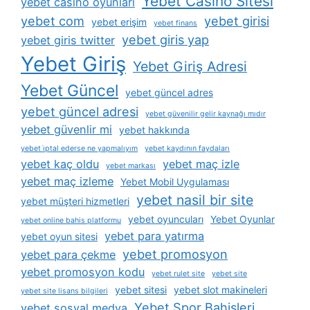
Yebet Casino Sitesi
yebet casino oyunları
yebet com
yebet girisi
yebet erişim
yebet finans
yebet giris yap
yebet giris twitter
Yebet Giriş
Yebet Giriş Adresi
Yebet Güncel
yebet güncel adres
yebet güncel adresi
yebet güvenilir gelir kaynağı mıdır
yebet güvenlir mi
yebet hakkında
yebet i̇ptal ederse ne yapmalıyım
yebet kaydının faydaları
yebet kaç oldu
yebet maç izle
yebet markası
yebet maç izleme
Yebet Mobil Uygulaması
yebet nasil bir site
yebet müşteri hizmetleri
yebet oyuncuları
Yebet Oyunlar
yebet online bahis platformu
yebet para yatırma
yebet oyun sitesi
yebet promosyon
yebet para çekme
yebet promosyon kodu
yebet rulet site
yebet site
yebet sitesi
yebet slot makineleri
yebet site lisans bilgileri
Yebet Spor Bahisleri
yebet sosyal medya