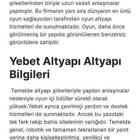
şirketlerinden biriyle uzun vadeli anlaşmalar
yapmıştır. Bu firmanın yanı sıra dünyanın en ünlü
oyun sağlayıcıları tarafından oyun altyapı
hizmetleri de sunulmaktadır. Oyun, daha önce
görülmemiş bir yapıda görüntülenen benzersiz
görüntülere sahiptir.
Yebet Altyapı Altyapı
Bilgileri
Temelde altyapı şirketleriyle yapılan anlaşmalar
nedeniyle oyun içi ödüller sürekli olarak
yüksek.Yebet ayrıca çevrimiçi yardım ve destek
hizmetleri de sunmaktadır. Ancak bu yazıdaki
tek fark rakip bahis sitelerinin varlığıdır. Temelde
genel, robotik ve tamamen tekrarlanan bir yanıt
yerine daha kişiselleştirilmiş, yenilikçi ve