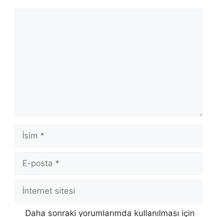
Yorum
İsim
E-
posta
İnternet
sitesi
Daha sonraki yorumlarımda kullanılması için