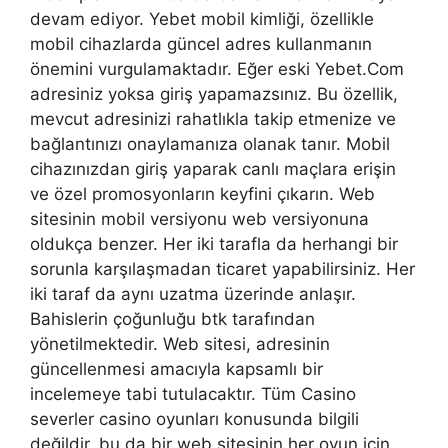
devam ediyor. Yebet mobil kimliği, özellikle
mobil cihazlarda güncel adres kullanmanın
önemini vurgulamaktadır. Eğer eski Yebet.Com
adresiniz yoksa giriş yapamazsınız. Bu özellik,
mevcut adresinizi rahatlıkla takip etmenize ve
bağlantınızı onaylamanıza olanak tanır. Mobil
cihazınızdan giriş yaparak canlı maçlara erişin
ve özel promosyonların keyfini çıkarın. Web
sitesinin mobil versiyonu web versiyonuna
oldukça benzer. Her iki tarafla da herhangi bir
sorunla karşılaşmadan ticaret yapabilirsiniz. Her
iki taraf da aynı uzatma üzerinde anlaşır.
Bahislerin çoğunluğu btk tarafından
yönetilmektedir. Web sitesi, adresinin
güncellenmesi amacıyla kapsamlı bir
incelemeye tabi tutulacaktır. Tüm Casino
severler casino oyunları konusunda bilgili
değildir, bu da bir web sitesinin her oyun için