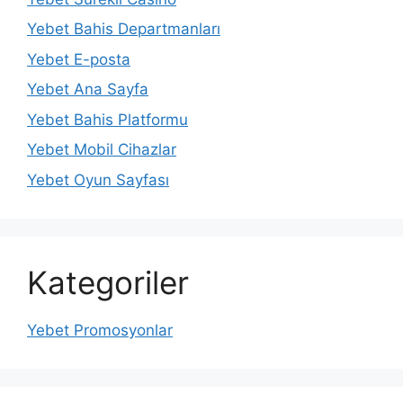
Yebet Bahis Departmanları
Yebet E-posta
Yebet Ana Sayfa
Yebet Bahis Platformu
Yebet Mobil Cihazlar
Yebet Oyun Sayfası
Kategoriler
Yebet Promosyonlar