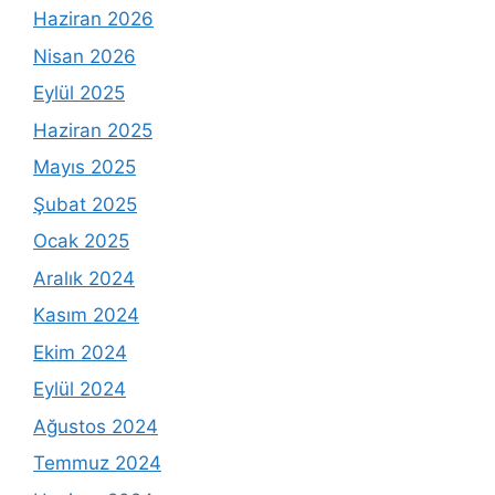
Haziran 2026
Nisan 2026
Eylül 2025
Haziran 2025
Mayıs 2025
Şubat 2025
Ocak 2025
Aralık 2024
Kasım 2024
Ekim 2024
Eylül 2024
Ağustos 2024
Temmuz 2024