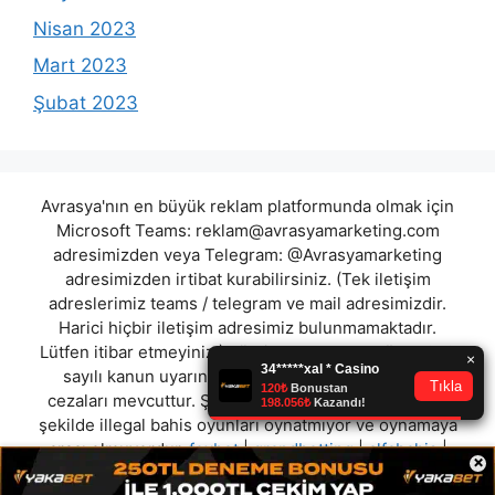
Nisan 2023
Mart 2023
Şubat 2023
Avrasya'nın en büyük reklam platformunda olmak için
Microsoft Teams:
reklam@avrasyamarketing.com
adresimizden veya Telegram: @Avrasyamarketing
adresimizden irtibat kurabilirsiniz. (Tek iletişim
adreslerimiz teams / telegram ve mail adresimizdir.
Harici hiçbir iletişim adresimiz bulunmamaktadır.
Lütfen itibar etmeyiniz.) Türkiye yasalarına göre 7258
sayılı kanun uyarınca yasa dışı bahis oynamanın
cezaları mevcuttur. Şu an bulunduğunuz site hiç bir
şekilde illegal bahis oyunları oynatmıyor ve oynamaya
aracı olmuyordur.
foxbet
|
grandbetting
|
alfabahis
|
×
bets60
|
casinokali
|
bahsinadi
|
husbet
|
martesbet