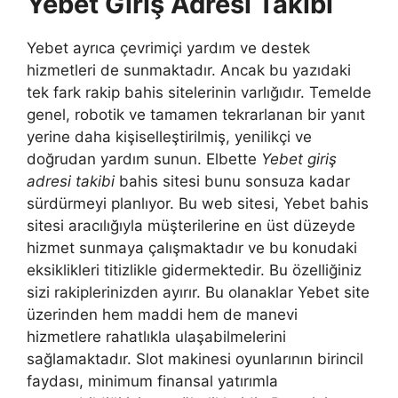
Yebet Giriş Adresi Takibi
Yebet ayrıca çevrimiçi yardım ve destek
hizmetleri de sunmaktadır. Ancak bu yazıdaki
tek fark rakip bahis sitelerinin varlığıdır. Temelde
genel, robotik ve tamamen tekrarlanan bir yanıt
yerine daha kişiselleştirilmiş, yenilikçi ve
doğrudan yardım sunun. Elbette
Yebet giriş
adresi takibi
bahis sitesi bunu sonsuza kadar
sürdürmeyi planlıyor. Bu web sitesi, Yebet bahis
sitesi aracılığıyla müşterilerine en üst düzeyde
hizmet sunmaya çalışmaktadır ve bu konudaki
eksiklikleri titizlikle gidermektedir. Bu özelliğiniz
sizi rakiplerinizden ayırır. Bu olanaklar Yebet site
üzerinden hem maddi hem de manevi
hizmetlere rahatlıkla ulaşabilmelerini
sağlamaktadır. Slot makinesi oyunlarının birincil
faydası, minimum finansal yatırımla