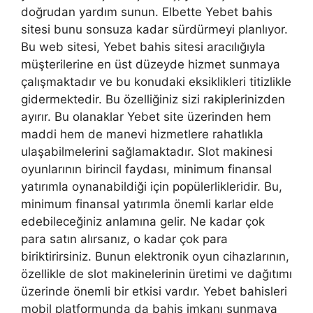
doğrudan yardım sunun. Elbette Yebet bahis
sitesi bunu sonsuza kadar sürdürmeyi planlıyor.
Bu web sitesi, Yebet bahis sitesi aracılığıyla
müşterilerine en üst düzeyde hizmet sunmaya
çalışmaktadır ve bu konudaki eksiklikleri titizlikle
gidermektedir. Bu özelliğiniz sizi rakiplerinizden
ayırır. Bu olanaklar Yebet site üzerinden hem
maddi hem de manevi hizmetlere rahatlıkla
ulaşabilmelerini sağlamaktadır. Slot makinesi
oyunlarının birincil faydası, minimum finansal
yatırımla oynanabildiği için popülerlikleridir. Bu,
minimum finansal yatırımla önemli karlar elde
edebileceğiniz anlamına gelir. Ne kadar çok
para satın alırsanız, o kadar çok para
biriktirirsiniz. Bunun elektronik oyun cihazlarının,
özellikle de slot makinelerinin üretimi ve dağıtımı
üzerinde önemli bir etkisi vardır. Yebet bahisleri
mobil platformunda da bahis imkanı sunmaya