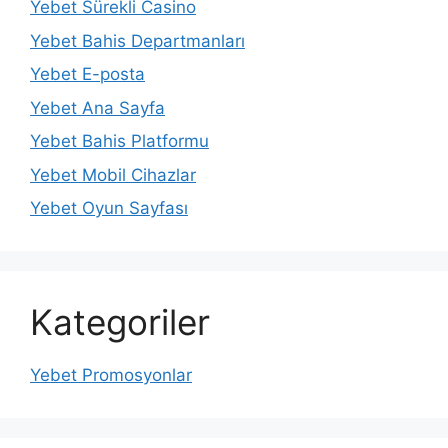
Yebet Sürekli Casino
Yebet Bahis Departmanları
Yebet E-posta
Yebet Ana Sayfa
Yebet Bahis Platformu
Yebet Mobil Cihazlar
Yebet Oyun Sayfası
Kategoriler
Yebet Promosyonlar