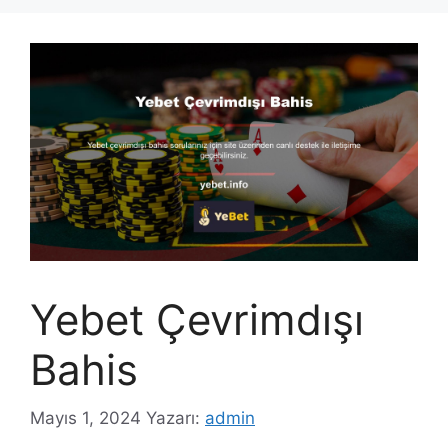
Yebet Çevrimdışı
Bahis
Mayıs 1, 2024
Yazarı:
admin