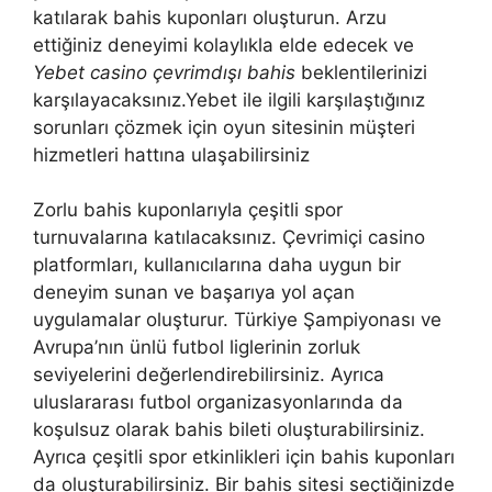
katılarak bahis kuponları oluşturun. Arzu
ettiğiniz deneyimi kolaylıkla elde edecek ve
Yebet casino çevrimdışı bahis
beklentilerinizi
karşılayacaksınız.Yebet ile ilgili karşılaştığınız
sorunları çözmek için oyun sitesinin müşteri
hizmetleri hattına ulaşabilirsiniz
Zorlu bahis kuponlarıyla çeşitli spor
turnuvalarına katılacaksınız. Çevrimiçi casino
platformları, kullanıcılarına daha uygun bir
deneyim sunan ve başarıya yol açan
uygulamalar oluşturur. Türkiye Şampiyonası ve
Avrupa’nın ünlü futbol liglerinin zorluk
seviyelerini değerlendirebilirsiniz. Ayrıca
uluslararası futbol organizasyonlarında da
koşulsuz olarak bahis bileti oluşturabilirsiniz.
Ayrıca çeşitli spor etkinlikleri için bahis kuponları
da oluşturabilirsiniz. Bir bahis sitesi seçtiğinizde