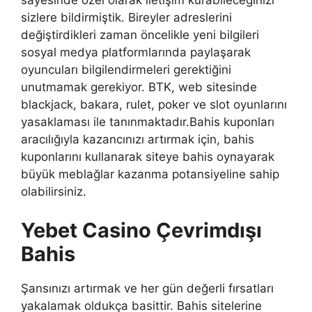
sayesinde özel olarak iletişim kurabileceğinizi
sizlere bildirmiştik. Bireyler adreslerini
değiştirdikleri zaman öncelikle yeni bilgileri
sosyal medya platformlarında paylaşarak
oyuncuları bilgilendirmeleri gerektiğini
unutmamak gerekiyor. BTK, web sitesinde
blackjack, bakara, rulet, poker ve slot oyunlarını
yasaklaması ile tanınmaktadır.Bahis kuponları
aracılığıyla kazancınızı artırmak için, bahis
kuponlarını kullanarak siteye bahis oynayarak
büyük meblağlar kazanma potansiyeline sahip
olabilirsiniz.
Yebet Casino Çevrimdışı
Bahis
Şansınızı artırmak ve her gün değerli fırsatları
yakalamak oldukça basittir. Bahis sitelerine