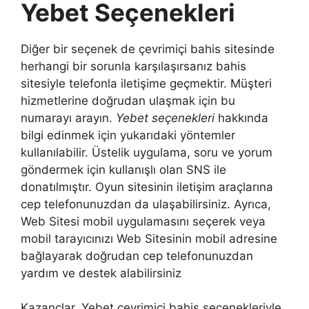
Yebet Seçenekleri
Diğer bir seçenek de çevrimiçi bahis sitesinde
herhangi bir sorunla karşılaşırsanız bahis
sitesiyle telefonla iletişime geçmektir. Müşteri
hizmetlerine doğrudan ulaşmak için bu
numarayı arayın.
Yebet seçenekleri
hakkında
bilgi edinmek için yukarıdaki yöntemler
kullanılabilir. Üstelik uygulama, soru ve yorum
göndermek için kullanışlı olan SNS ile
donatılmıştır. Oyun sitesinin iletişim araçlarına
cep telefonunuzdan da ulaşabilirsiniz. Ayrıca,
Web Sitesi mobil uygulamasını seçerek veya
mobil tarayıcınızı Web Sitesinin mobil adresine
bağlayarak doğrudan cep telefonunuzdan
yardım ve destek alabilirsiniz
Kazançlar, Yebet çevrimiçi bahis seçenekleriyle