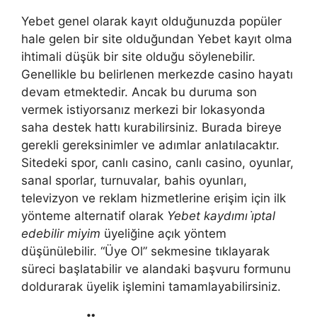
Yebet genel olarak kayıt olduğunuzda popüler
hale gelen bir site olduğundan Yebet kayıt olma
ihtimali düşük bir site olduğu söylenebilir.
Genellikle bu belirlenen merkezde casino hayatı
devam etmektedir. Ancak bu duruma son
vermek istiyorsanız merkezi bir lokasyonda
saha destek hattı kurabilirsiniz. Burada bireye
gerekli gereksinimler ve adımlar anlatılacaktır.
Sitedeki spor, canlı casino, canlı casino, oyunlar,
sanal sporlar, turnuvalar, bahis oyunları,
televizyon ve reklam hizmetlerine erişim için ilk
yönteme alternatif olarak
Yebet kaydımı i̇ptal
edebilir miyim
üyeliğine açık yöntem
düşünülebilir. “Üye Ol” sekmesine tıklayarak
süreci başlatabilir ve alandaki başvuru formunu
doldurarak üyelik işlemini tamamlayabilirsiniz.