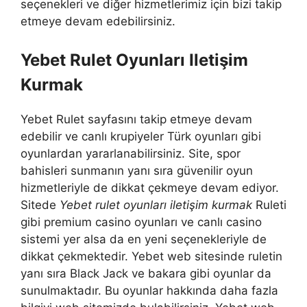
seçenekleri ve diğer hizmetlerimiz için bizi takip
etmeye devam edebilirsiniz.
Yebet Rulet Oyunları Iletişim
Kurmak
Yebet Rulet sayfasını takip etmeye devam
edebilir ve canlı krupiyeler Türk oyunları gibi
oyunlardan yararlanabilirsiniz. Site, spor
bahisleri sunmanın yanı sıra güvenilir oyun
hizmetleriyle de dikkat çekmeye devam ediyor.
Sitede
Yebet rulet oyunları iletişim kurmak
Ruleti
gibi premium casino oyunları ve canlı casino
sistemi yer alsa da en yeni seçenekleriyle de
dikkat çekmektedir. Yebet web sitesinde ruletin
yanı sıra Black Jack ve bakara gibi oyunlar da
sunulmaktadır. Bu oyunlar hakkında daha fazla