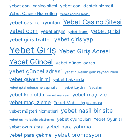
yebet canlı casino sitesi
yebet canlı destek hizmeti
Yebet Casino Hizmetleri
yebet casino lobisi
Yebet Casino Sitesi
yebet casino oyunları
yebet com
yebet girisi
yebet erişim
yebet finans
yebet giris yap
yebet giris twitter
Yebet Giriş
Yebet Giriş Adresi
Yebet Güncel
yebet güncel adres
yebet güncel adresi
yebet güvenilir gelir kaynağı mıdır
yebet güvenlir mi
yebet hakkında
yebet i̇ptal ederse ne yapmalıyım
yebet kaydının faydaları
yebet kaç oldu
yebet maç izle
yebet markası
yebet maç izleme
Yebet Mobil Uygulaması
yebet nasil bir site
yebet müşteri hizmetleri
yebet oyuncuları
Yebet Oyunlar
yebet online bahis platformu
yebet para yatırma
yebet oyun sitesi
yebet promosyon
yebet para çekme