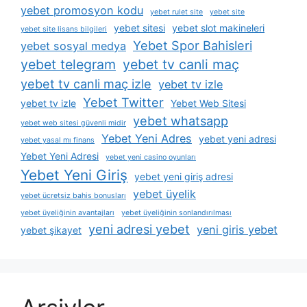
yebet promosyon kodu
yebet rulet site
yebet site
yebet sitesi
yebet slot makineleri
yebet site lisans bilgileri
Yebet Spor Bahisleri
yebet sosyal medya
yebet telegram
yebet tv canli maç
yebet tv canli maç izle
yebet tv izle
Yebet Twitter
yebet tv izle
Yebet Web Sitesi
yebet whatsapp
yebet web sitesi güvenli midir
Yebet Yeni Adres
yebet yeni adresi
yebet yasal mı finans
Yebet Yeni Adresi
yebet yeni casino oyunları
Yebet Yeni Giriş
yebet yeni giriş adresi
yebet üyelik
yebet ücretsiz bahis bonusları
yebet üyeliğinin avantajları
yebet üyeliğinin sonlandırılması
yeni adresi yebet
yeni giris yebet
yebet şikayet