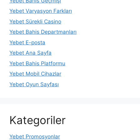
Yebet Bahis Geçmişi
Yebet Varyasyon Farkları
Yebet Sürekli Casino
Yebet Bahis Departmanları
Yebet E-posta
Yebet Ana Sayfa
Yebet Bahis Platformu
Yebet Mobil Cihazlar
Yebet Oyun Sayfası
Kategoriler
Yebet Promosyonlar