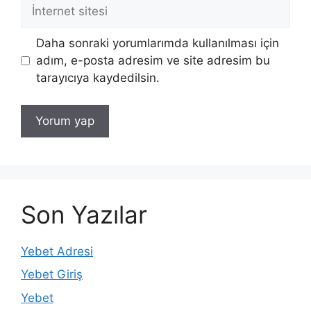
İnternet
sitesi
Daha sonraki yorumlarımda kullanılması için
adım, e-posta adresim ve site adresim bu
tarayıcıya kaydedilsin.
Son Yazılar
Yebet Adresi
Yebet Giriş
Yebet