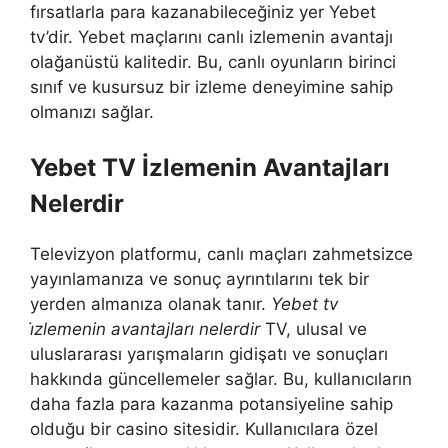
fırsatlarla para kazanabileceğiniz yer Yebet
tv’dir. Yebet maçlarını canlı izlemenin avantajı
olağanüstü kalitedir. Bu, canlı oyunların birinci
sınıf ve kusursuz bir izleme deneyimine sahip
olmanızı sağlar.
Yebet TV İzlemenin Avantajları
Nelerdir
Televizyon platformu, canlı maçları zahmetsizce
yayınlamanıza ve sonuç ayrıntılarını tek bir
yerden almanıza olanak tanır.
Yebet tv
i̇zlemenin avantajları nelerdir
TV, ulusal ve
uluslararası yarışmaların gidişatı ve sonuçları
hakkında güncellemeler sağlar. Bu, kullanıcıların
daha fazla para kazanma potansiyeline sahip
olduğu bir casino sitesidir. Kullanıcılara özel