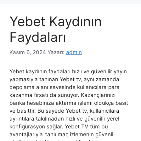
Yebet Kaydının
Faydaları
Kasım 6, 2024
Yazarı:
admin
Yebet kaydının faydaları hızlı ve güvenilir yayın
yapmasıyla tanınan Yebet tv, aynı zamanda
depolama alanı sayesinde kullanıcılara para
kazanma fırsatı da sunuyor. Kazançlarınızı
banka hesabınıza aktarma işlemi oldukça basit
ve basittir. Bu sayede Yebet tv, kullanıcılara
ayrıntılara takılmadan hızlı ve güvenilir yerel
konfigürasyon sağlar. Yebet TV tüm bu
avantajlarıyla canlı maç izlemenin güvenli