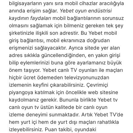
bilgisayarların yanı sıra mobil cihazlar aracılığıyla
anında erişim sağlar.
Yebet oyun endüstrisi
kaydının faydaları
mobil bağlantılarının sorunsuz
olmasını sağlamak için bilmeniz gereken tek şey
şirketinizle ilişkili son adrestir. Bu Yebet mobil
giriş bağlantısı, mobil ekranınıza doğrudan
erişmenizi sağlayacaktır. Ayrıca sitede yer alan
adres sıklıkla güncellendiğinden, en yakın girişi
bilip eylemlerinizi buna göre ayarlamanız büyük
önem taşıyor. Yebet canlı TV oyunları ile maçları
hiçbir ücret ödemeden televizyonunuzdan
izlemenin keyfini çıkarabilirsiniz. Çevrimiçi
piyangoya katılmak için öncelikle web sitesine
kaydolmanız gerekir. Bununla birlikte Yebet tv
canlı oyun tv üstün kalitede bir canlı oyun
izleme deneyimi sunmaktadır. Artık Yebet TV’de
hem yurt içi hem de yurt dışı maçları rahatlıkla
izleyebilirsiniz. Puan takibi, oyundaki