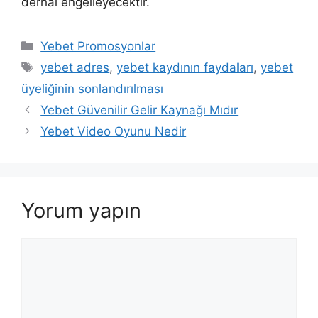
derhal engelleyecektir.
Kategoriler
Yebet Promosyonlar
Etiketler
yebet adres
,
yebet kaydının faydaları
,
yebet
üyeliğinin sonlandırılması
Yebet Güvenilir Gelir Kaynağı Mıdır
Yebet Video Oyunu Nedir
Yorum yapın
Yorum