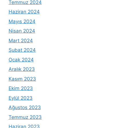
Temmuz 2024
Haziran 2024
Mayıs 2024
Nisan 2024
Mart 2024
Şubat 2024
Ocak 2024
Aralık 2023
Kasım 2023
Ekim 2023
Eylül 2023
Ağustos 2023
Temmuz 2023
Haziran 2023