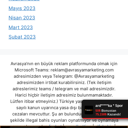
Mayıs 2023
Nisan 2023
Mart 2023
Şubat 2023
Avrasya'nın en büyük reklam platformunda olmak için
Microsoft Teams:
reklam@avrasyamarketing.com
adresimizden veya Telegram: @Avrasyamarketing
adresimizden irtibat kurabilirsiniz. (Tek iletişim
adreslerimiz teams / telegram ve mail adresimizdir.
Harici hiçbir iletişim adresimiz bulunmamaktadır.
Lütfen itibar etmeyiniz.) Türkiye yasalarına göre 7258
sayılı kanun uyarınca yasa dışı bahis oynamanın
cezaları mevcuttur. Şu an bulunduğunuz site hiç bir
şekilde illegal bahis oyunları oynatmıyor ve oynamaya
aracı olmuyordur.
foxbet
|
grandbetting
|
alfabahis
|