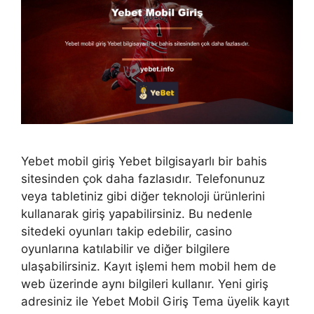
Yebet mobil giriş Yebet bilgisayarlı bir bahis
sitesinden çok daha fazlasıdır. Telefonunuz
veya tabletiniz gibi diğer teknoloji ürünlerini
kullanarak giriş yapabilirsiniz. Bu nedenle
sitedeki oyunları takip edebilir, casino
oyunlarına katılabilir ve diğer bilgilere
ulaşabilirsiniz. Kayıt işlemi hem mobil hem de
web üzerinde aynı bilgileri kullanır. Yeni giriş
adresiniz ile Yebet Mobil Giriş Tema üyelik kayıt