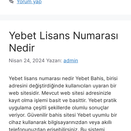
Yorum yap
Yebet Lisans Numarası
Nedir
Nisan 24, 2024
Yazarı:
admin
Yebet lisans numarası nedir Yebet Bahis, birisi
adresini değiştirdiğinde kullanıcıları uyaran bir
web sitesidir. Mevcut web sitesi adresinizle
kayıt olma işlemi basit ve basittir. Yebet pratik
uygulama çeşitli şekillerde olumlu sonuçlar
veriyor. Güvenilir bahis sitesi Yebet uyumlu bir
cihaz kullanarak bilgisayarınızdan veya akıllı
telefonunuzdan erişebilirsiniz. Bu sistemi