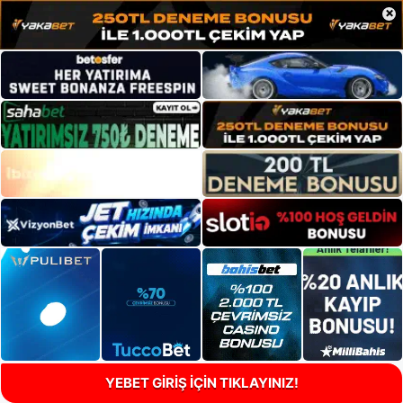
×
YEBET GİRİŞ İÇİN TIKLAYINIZ!