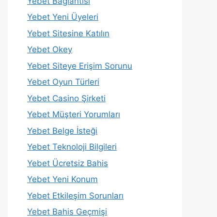
Yebet Bağlantısı
Yebet Yeni Üyeleri
Yebet Sitesine Katılın
Yebet Okey
Yebet Siteye Erişim Sorunu
Yebet Oyun Türleri
Yebet Casino Şirketi
Yebet Müşteri Yorumları
Yebet Belge İsteği
Yebet Teknoloji Bilgileri
Yebet Ücretsiz Bahis
Yebet Yeni Konum
Yebet Etkileşim Sorunları
Yebet Bahis Geçmişi