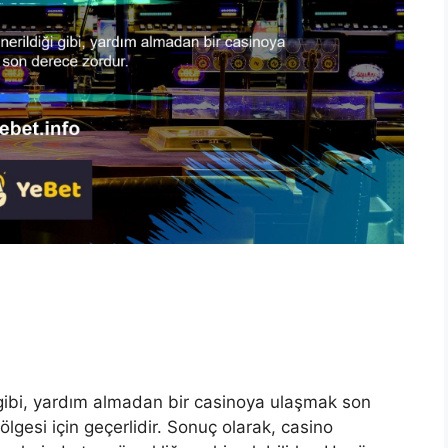
 gibi, yardım almadan bir casinoya ulaşmak son
lgesi için geçerlidir. Sonuç olarak, casino