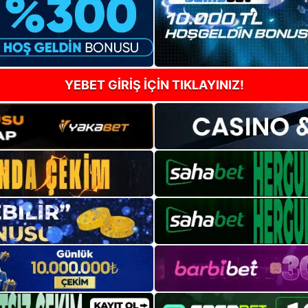
YEBET GİRİŞ İÇİN TIKLAYINIZ!