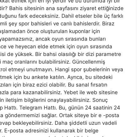
ikkat etmek için en iyi yerdir ve bu durumda iyi bir
ir? Bahis sitesinin ana sayfasını ziyaret ettiğinizde
lduğunu fark edeceksiniz. Dahil etseler bile üç farklı
li şey spor bahisleri ve canlı bahislerdir. Biraz
aşlamadan önce oluşturulan kuponlar için
yapamazsınız, ancak oyun sırasında bunları
lence ve heyecan elde etmek için oyun sırasında
kisi de yüksek. Bir bahsi olasılığı bir dizi parametre
i maç oranlarını bulabilirsiniz. Güncellenmiş
ntrol etmeyi unutmayın. Hangi spor şubelerinin veya
mek için bu ankete katılın. Ayrıca, bu sitedeki
arı için biraz ezici olabilir. Bu sanal fırsatın
azla para kazanabilirsiniz. Yebet ile web sitesine
 iletişim bilgilerini onaylayabilirsiniz. Sonuç
 Hattı. Telegram Hattı. Bu, günün 24 saatinin 24
ta göndermemizi sağlar. Ortak siteye bir e -posta
cevap bekleyebilirsiniz. Daha şiddetli uzun vadeli
r. E-posta adresinizi kullanarak bir belge