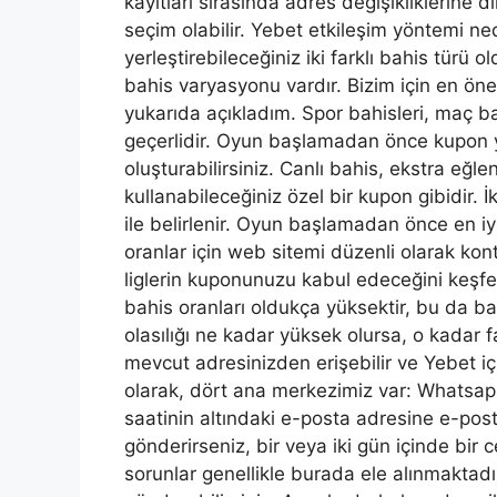
kayıtları sırasında adres değişikliklerine d
seçim olabilir. Yebet etkileşim yöntemi ned
yerleştirebileceğiniz iki farklı bahis türü o
bahis varyasyonu vardır. Bizim için en önem
yukarıda açıkladım. Spor bahisleri, maç b
geçerlidir. Oyun başlamadan önce kupon 
oluşturabilirsiniz. Canlı bahis, ekstra eğ
kullanabileceğiniz özel bir kupon gibidir. İ
ile belirlenir. Oyun başlamadan önce en iy
oranlar için web sitemi düzenli olarak ko
liglerin kuponunuzu kabul edeceğini keşfet
bahis oranları oldukça yüksektir, bu da bazıl
olasılığı ne kadar yüksek olursa, o kadar f
mevcut adresinizden erişebilir ve Yebet için
olarak, dört ana merkezimiz var: Whatsapp
saatinin altındaki e-posta adresine e-pos
gönderirseniz, bir veya iki gün içinde bir 
sorunlar genellikle burada ele alınmaktadı