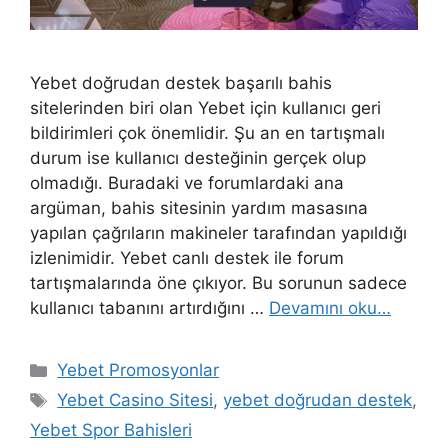
Yebet doğrudan destek başarılı bahis
sitelerinden biri olan Yebet için kullanıcı geri
bildirimleri çok önemlidir. Şu an en tartışmalı
durum ise kullanıcı desteğinin gerçek olup
olmadığı. Buradaki ve forumlardaki ana
argüman, bahis sitesinin yardım masasına
yapılan çağrıların makineler tarafından yapıldığı
izlenimidir. Yebet canlı destek ile forum
tartışmalarında öne çıkıyor. Bu sorunun sadece
kullanıcı tabanını artırdığını …
Devamını oku…
Kategoriler
Yebet Promosyonlar
Etiketler
Yebet Casino Sitesi
,
yebet doğrudan destek
,
Yebet Spor Bahisleri