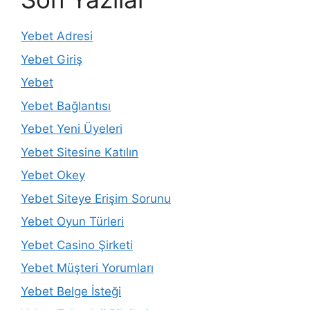
Yebet Adresi
Yebet Giriş
Yebet
Yebet Bağlantısı
Yebet Yeni Üyeleri
Yebet Sitesine Katılın
Yebet Okey
Yebet Siteye Erişim Sorunu
Yebet Oyun Türleri
Yebet Casino Şirketi
Yebet Müşteri Yorumları
Yebet Belge İsteği