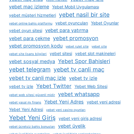
yebet maç izleme
Yebet Mobil Uygulaması
yebet nasil bir site
yebet müşteri hizmetleri
yebet oyuncuları
Yebet Oyunlar
yebet online bahis platformu
yebet para yatırma
yebet oyun sitesi
yebet promosyon
yebet para çekme
yebet promosyon kodu
yebet rulet site
yebet site
yebet sitesi
yebet slot makineleri
yebet site lisans bilgileri
Yebet Spor Bahisleri
yebet sosyal medya
yebet telegram
yebet tv canli maç
yebet tv canli maç izle
yebet tv izle
Yebet Twitter
yebet tv izle
Yebet Web Sitesi
yebet whatsapp
yebet web sitesi güvenli midir
Yebet Yeni Adres
yebet yeni adresi
yebet yasal mı finans
Yebet Yeni Adresi
yebet yeni casino oyunları
Yebet Yeni Giriş
yebet yeni giriş adresi
yebet üyelik
yebet ücretsiz bahis bonusları