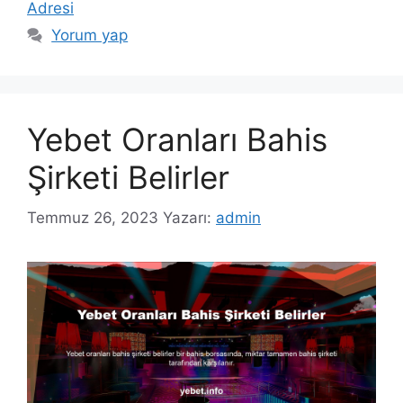
Adresi
Yorum yap
Yebet Oranları Bahis
Şirketi Belirler
Temmuz 26, 2023
Yazarı:
admin