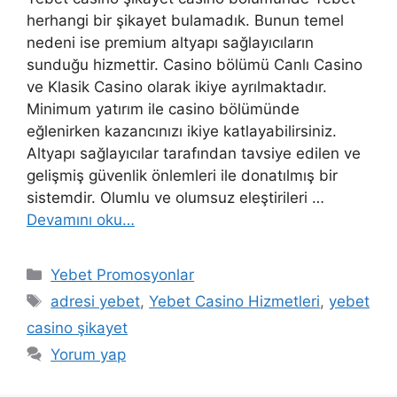
herhangi bir şikayet bulamadık. Bunun temel
nedeni ise premium altyapı sağlayıcıların
sunduğu hizmettir. Casino bölümü Canlı Casino
ve Klasik Casino olarak ikiye ayrılmaktadır.
Minimum yatırım ile casino bölümünde
eğlenirken kazancınızı ikiye katlayabilirsiniz.
Altyapı sağlayıcılar tarafından tavsiye edilen ve
gelişmiş güvenlik önlemleri ile donatılmış bir
sistemdir. Olumlu ve olumsuz eleştirileri …
Devamını oku…
Kategoriler
Yebet Promosyonlar
Etiketler
adresi yebet
,
Yebet Casino Hizmetleri
,
yebet
casino şikayet
Yorum yap