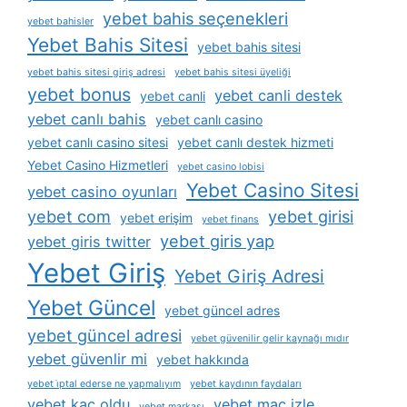
yebet bahis seçenekleri
yebet bahisler
Yebet Bahis Sitesi
yebet bahis sitesi
yebet bahis sitesi giriş adresi
yebet bahis sitesi üyeliği
yebet bonus
yebet canli destek
yebet canli
yebet canlı bahis
yebet canlı casino
yebet canlı casino sitesi
yebet canlı destek hizmeti
Yebet Casino Hizmetleri
yebet casino lobisi
Yebet Casino Sitesi
yebet casino oyunları
yebet com
yebet girisi
yebet erişim
yebet finans
yebet giris yap
yebet giris twitter
Yebet Giriş
Yebet Giriş Adresi
Yebet Güncel
yebet güncel adres
yebet güncel adresi
yebet güvenilir gelir kaynağı mıdır
yebet güvenlir mi
yebet hakkında
yebet i̇ptal ederse ne yapmalıyım
yebet kaydının faydaları
yebet kaç oldu
yebet maç izle
yebet markası