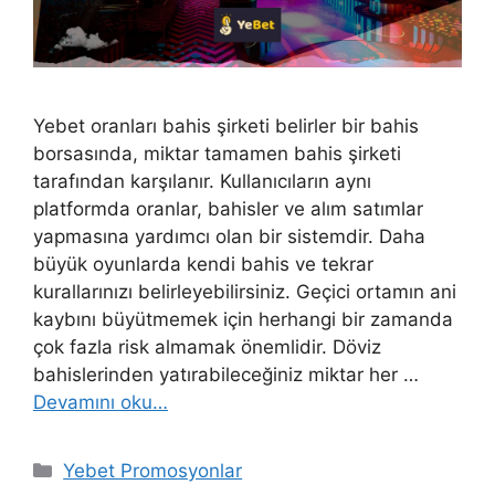
Yebet oranları bahis şirketi belirler bir bahis
borsasında, miktar tamamen bahis şirketi
tarafından karşılanır. Kullanıcıların aynı
platformda oranlar, bahisler ve alım satımlar
yapmasına yardımcı olan bir sistemdir. Daha
büyük oyunlarda kendi bahis ve tekrar
kurallarınızı belirleyebilirsiniz. Geçici ortamın ani
kaybını büyütmemek için herhangi bir zamanda
çok fazla risk almamak önemlidir. Döviz
bahislerinden yatırabileceğiniz miktar her …
Devamını oku…
Kategoriler
Yebet Promosyonlar