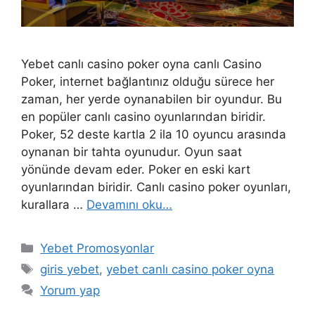
Yebet canlı casino poker oyna canlı Casino
Poker, internet bağlantınız olduğu sürece her
zaman, her yerde oynanabilen bir oyundur. Bu
en popüler canlı casino oyunlarından biridir.
Poker, 52 deste kartla 2 ila 10 oyuncu arasında
oynanan bir tahta oyunudur. Oyun saat
yönünde devam eder. Poker en eski kart
oyunlarından biridir. Canlı casino poker oyunları,
kurallara …
Devamını oku…
Kategoriler
Yebet Promosyonlar
Etiketler
giris yebet
,
yebet canlı casino poker oyna
Yorum yap