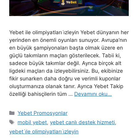
Yebet ile olimpiyatları i̇zleyin Yebet dünyanın her
yerinden en önemli oyunları sunuyor. Avrupa’nın
en büyük şampiyonaları başta olmak üzere en
güçlü takımların maçları gösterilecek. Tabii ki,
sadece büyük takımlar değil. Ayrıca birçok alt
ligdeki maçları da izleyebilirsiniz. Bu, ekibinize
fikir sunarken daha doğru ve verimli kuponlar
oluşturmanıza olanak tanır. Ayrıca Yebet Takip
özelliği bahisçilerin tüm …
Devamını oku…
Kategoriler
Yebet Promosyonlar
Etiketler
mobil yebet
,
yebet canlı destek hizmeti
,
yebet i̇le olimpiyatları i̇zleyin