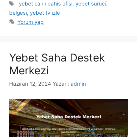
Etiketler
yebet canlı bahis ofisi
,
yebet sürücü
belgesi
,
yebet tv izle
Yorum yap
Yebet Saha Destek
Merkezi
Haziran 12, 2024
Yazarı:
admin