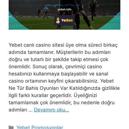
Yebet canlı casino sitesi üye olma süreci birkaç
adımda tamamlanır. Müşterilerin bu adımları
doğru ve tutarlı bir şekilde takip etmesi çok
önemlidir. Sonuç olarak, çevrimiçi casino
hesabınızı kullanmaya başlayabilir ve sanal
casino ortamının keyfini çıkarabilirsiniz. Yebet
Ne Tür Bahis Oyunları Var Katıldığınızda gizlilikle
ilgili farklı kurallar geçerlidir. Üyeliğinizi
tamamlamak çok önemlidir, bu nedenle doğru
adımları …
Devamını oku…
Kategoriler
Yebet Promosyonlar