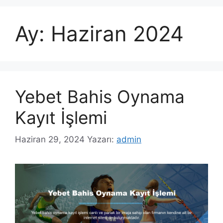
Ay:
Haziran 2024
Yebet Bahis Oynama
Kayıt İşlemi
Haziran 29, 2024
Yazarı:
admin