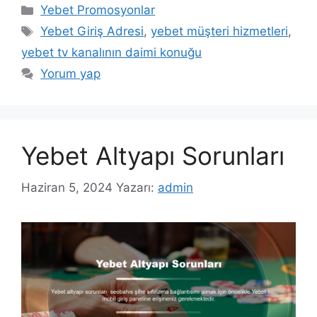
Kategoriler
Yebet Promosyonlar
Etiketler
Yebet Giriş Adresi
,
yebet müşteri hizmetleri
,
yebet tv kanalının daimi konuğu
Yorum yap
Yebet Altyapı Sorunları
Haziran 5, 2024
Yazarı:
admin