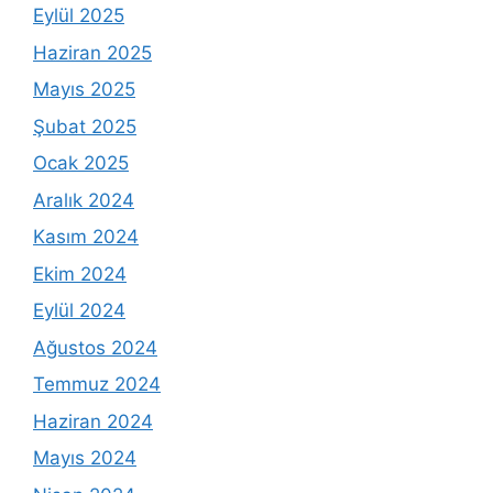
Eylül 2025
Haziran 2025
Mayıs 2025
Şubat 2025
Ocak 2025
Aralık 2024
Kasım 2024
Ekim 2024
Eylül 2024
Ağustos 2024
Temmuz 2024
Haziran 2024
Mayıs 2024