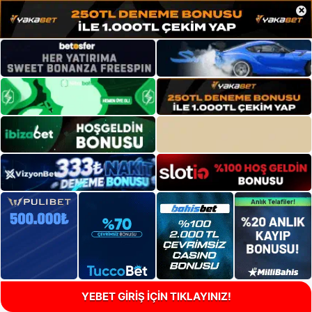
×
YEBET GİRİŞ İÇİN TIKLAYINIZ!