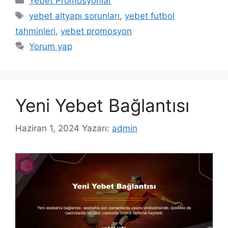
Yebet Promosyonlar
Etiketler
yebet altyapı sorunları
,
yebet futbol
tahminleri
,
yebet promosyon
Yorum yap
Yeni Yebet Bağlantısı
Haziran 1, 2024
Yazarı:
admin