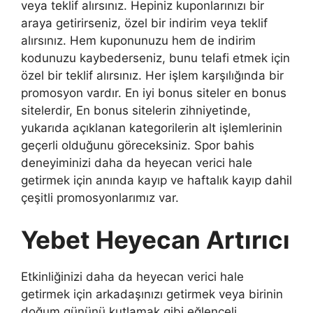
veya teklif alırsınız. Hepiniz kuponlarınızı bir
araya getirirseniz, özel bir indirim veya teklif
alırsınız. Hem kuponunuzu hem de indirim
kodunuzu kaybederseniz, bunu telafi etmek için
özel bir teklif alırsınız. Her işlem karşılığında bir
promosyon vardır. En iyi bonus siteler en bonus
sitelerdir, En bonus sitelerin zihniyetinde,
yukarıda açıklanan kategorilerin alt işlemlerinin
geçerli olduğunu göreceksiniz. Spor bahis
deneyiminizi daha da heyecan verici hale
getirmek için anında kayıp ve haftalık kayıp dahil
çeşitli promosyonlarımız var.
Yebet Heyecan Artırıcı
Etkinliğinizi daha da heyecan verici hale
getirmek için arkadaşınızı getirmek veya birinin
doğum gününü kutlamak gibi eğlenceli