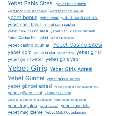
Yebet Bahis Sitesi
yebet bahis sitesi
yebet bahis sitesi giriş adresi
yebet bahis sitesi üyeliği
yebet bonus
yebet canli destek
yebet canli
yebet canlı bahis
yebet canlı casino
yebet canlı casino sitesi
yebet canlı destek hizmeti
Yebet Casino Hizmetleri
yebet casino lobisi
Yebet Casino Sitesi
yebet casino oyunları
yebet com
yebet girisi
yebet erişim
yebet finans
yebet giris yap
yebet giris twitter
Yebet Giriş
Yebet Giriş Adresi
Yebet Güncel
yebet güncel adres
yebet güncel adresi
yebet güvenilir gelir kaynağı mıdır
yebet güvenlir mi
yebet hakkında
yebet i̇ptal ederse ne yapmalıyım
yebet kaydının faydaları
yebet kaç oldu
yebet maç izle
yebet markası
yebet maç izleme
Yebet Mobil Uygulaması