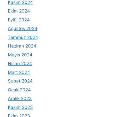
Kasım 2024
Ekim 2024
Eylül 2024
Ağustos 2024
Temmuz 2024
Haziran 2024
Mayıs 2024
Nisan 2024
Mart 2024
Şubat 2024
Ocak 2024
Aralık 2023
Kasım 2023
Ekim 2023