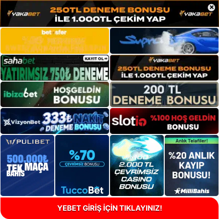
×
YEBET GİRİŞ İÇİN TIKLAYINIZ!