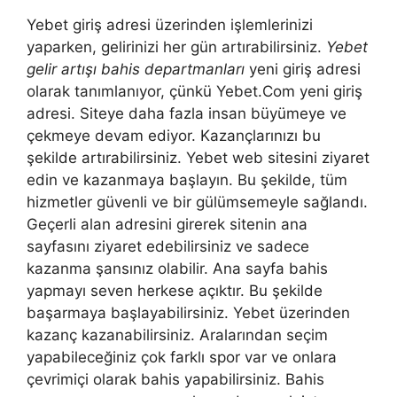
Yebet giriş adresi üzerinden işlemlerinizi
yaparken, gelirinizi her gün artırabilirsiniz.
Yebet
gelir artışı bahis departmanları
yeni giriş adresi
olarak tanımlanıyor, çünkü Yebet.Com yeni giriş
adresi. Siteye daha fazla insan büyümeye ve
çekmeye devam ediyor. Kazançlarınızı bu
şekilde artırabilirsiniz. Yebet web sitesini ziyaret
edin ve kazanmaya başlayın. Bu şekilde, tüm
hizmetler güvenli ve bir gülümsemeyle sağlandı.
Geçerli alan adresini girerek sitenin ana
sayfasını ziyaret edebilirsiniz ve sadece
kazanma şansınız olabilir. Ana sayfa bahis
yapmayı seven herkese açıktır. Bu şekilde
başarmaya başlayabilirsiniz. Yebet üzerinden
kazanç kazanabilirsiniz. Aralarından seçim
yapabileceğiniz çok farklı spor var ve onlara
çevrimiçi olarak bahis yapabilirsiniz. Bahis