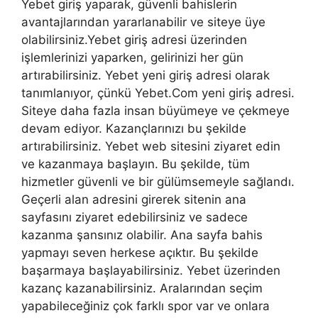
Yebet giriş yaparak, güvenli bahislerin
avantajlarından yararlanabilir ve siteye üye
olabilirsiniz.Yebet giriş adresi üzerinden
işlemlerinizi yaparken, gelirinizi her gün
artırabilirsiniz. Yebet yeni giriş adresi olarak
tanımlanıyor, çünkü Yebet.Com yeni giriş adresi.
Siteye daha fazla insan büyümeye ve çekmeye
devam ediyor. Kazançlarınızı bu şekilde
artırabilirsiniz. Yebet web sitesini ziyaret edin
ve kazanmaya başlayın. Bu şekilde, tüm
hizmetler güvenli ve bir gülümsemeyle sağlandı.
Geçerli alan adresini girerek sitenin ana
sayfasını ziyaret edebilirsiniz ve sadece
kazanma şansınız olabilir. Ana sayfa bahis
yapmayı seven herkese açıktır. Bu şekilde
başarmaya başlayabilirsiniz. Yebet üzerinden
kazanç kazanabilirsiniz. Aralarından seçim
yapabileceğiniz çok farklı spor var ve onlara