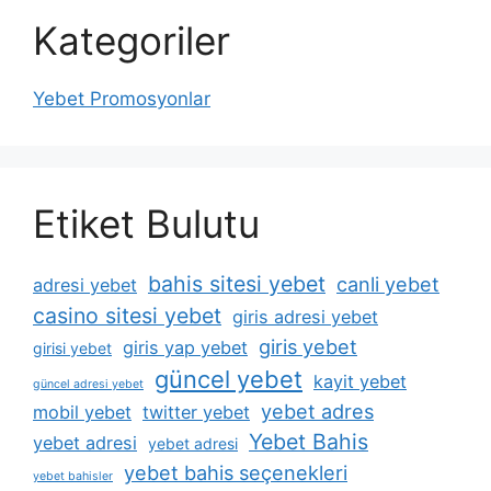
Kategoriler
Yebet Promosyonlar
Etiket Bulutu
bahis sitesi yebet
canli yebet
adresi yebet
casino sitesi yebet
giris adresi yebet
giris yebet
giris yap yebet
girisi yebet
güncel yebet
kayit yebet
güncel adresi yebet
yebet adres
mobil yebet
twitter yebet
Yebet Bahis
yebet adresi
yebet adresi
yebet bahis seçenekleri
yebet bahisler