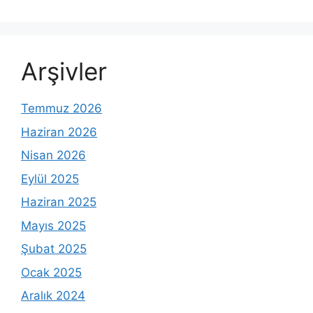
Arşivler
Temmuz 2026
Haziran 2026
Nisan 2026
Eylül 2025
Haziran 2025
Mayıs 2025
Şubat 2025
Ocak 2025
Aralık 2024