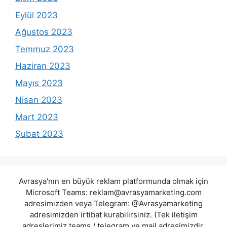
Eylül 2023
Ağustos 2023
Temmuz 2023
Haziran 2023
Mayıs 2023
Nisan 2023
Mart 2023
Şubat 2023
Avrasya'nın en büyük reklam platformunda olmak için
Microsoft Teams:
reklam@avrasyamarketing.com
adresimizden veya Telegram: @Avrasyamarketing
adresimizden irtibat kurabilirsiniz. (Tek iletişim
adreslerimiz teams / telegram ve mail adresimizdir.