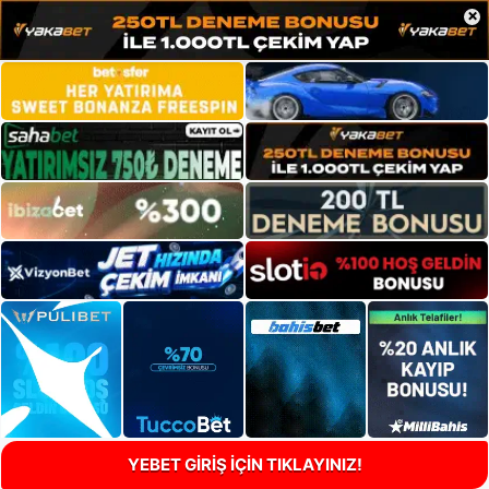
×
YEBET GİRİŞ İÇİN TIKLAYINIZ!