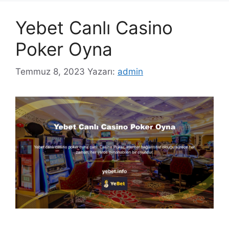
Yebet Canlı Casino
Poker Oyna
Temmuz 8, 2023
Yazarı:
admin