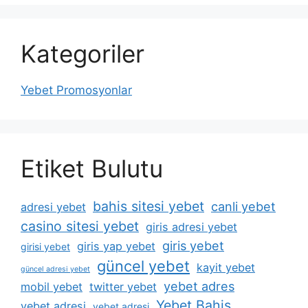
Kategoriler
Yebet Promosyonlar
Etiket Bulutu
bahis sitesi yebet
canli yebet
adresi yebet
casino sitesi yebet
giris adresi yebet
giris yebet
giris yap yebet
girisi yebet
güncel yebet
kayit yebet
güncel adresi yebet
yebet adres
mobil yebet
twitter yebet
Yebet Bahis
yebet adresi
yebet adresi