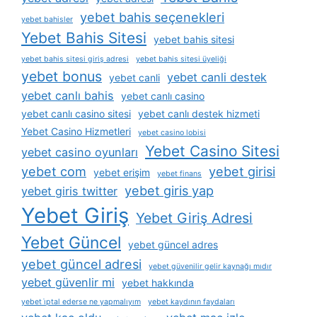
yebet bahis seçenekleri
yebet bahisler
Yebet Bahis Sitesi
yebet bahis sitesi
yebet bahis sitesi giriş adresi
yebet bahis sitesi üyeliği
yebet bonus
yebet canli destek
yebet canli
yebet canlı bahis
yebet canlı casino
yebet canlı casino sitesi
yebet canlı destek hizmeti
Yebet Casino Hizmetleri
yebet casino lobisi
Yebet Casino Sitesi
yebet casino oyunları
yebet com
yebet girisi
yebet erişim
yebet finans
yebet giris yap
yebet giris twitter
Yebet Giriş
Yebet Giriş Adresi
Yebet Güncel
yebet güncel adres
yebet güncel adresi
yebet güvenilir gelir kaynağı mıdır
yebet güvenlir mi
yebet hakkında
yebet i̇ptal ederse ne yapmalıyım
yebet kaydının faydaları