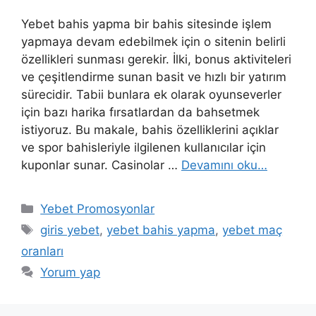
Yebet bahis yapma bir bahis sitesinde işlem
yapmaya devam edebilmek için o sitenin belirli
özellikleri sunması gerekir. İlki, bonus aktiviteleri
ve çeşitlendirme sunan basit ve hızlı bir yatırım
sürecidir. Tabii bunlara ek olarak oyunseverler
için bazı harika fırsatlardan da bahsetmek
istiyoruz. Bu makale, bahis özelliklerini açıklar
ve spor bahisleriyle ilgilenen kullanıcılar için
kuponlar sunar. Casinolar …
Devamını oku…
Kategoriler
Yebet Promosyonlar
Etiketler
giris yebet
,
yebet bahis yapma
,
yebet maç
oranları
Yorum yap