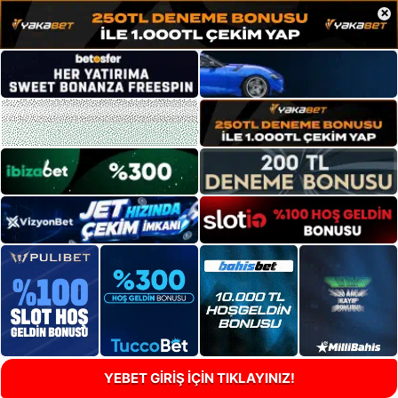
×
YEBET GİRİŞ İÇİN TIKLAYINIZ!