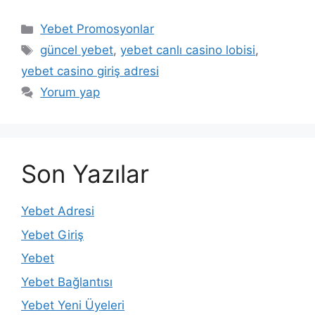
Kategoriler
Yebet Promosyonlar
Etiketler
güncel yebet
,
yebet canlı casino lobisi
,
yebet casino giriş adresi
Yorum yap
Son Yazılar
Yebet Adresi
Yebet Giriş
Yebet
Yebet Bağlantısı
Yebet Yeni Üyeleri