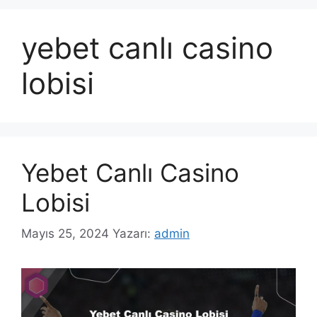
yebet canlı casino
lobisi
Yebet Canlı Casino
Lobisi
Mayıs 25, 2024
Yazarı:
admin