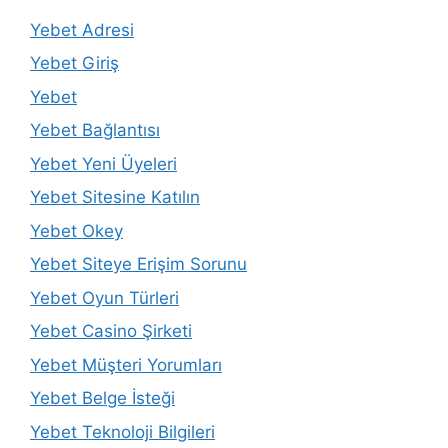
Yebet Adresi
Yebet Giriş
Yebet
Yebet Bağlantısı
Yebet Yeni Üyeleri
Yebet Sitesine Katılın
Yebet Okey
Yebet Siteye Erişim Sorunu
Yebet Oyun Türleri
Yebet Casino Şirketi
Yebet Müşteri Yorumları
Yebet Belge İsteği
Yebet Teknoloji Bilgileri