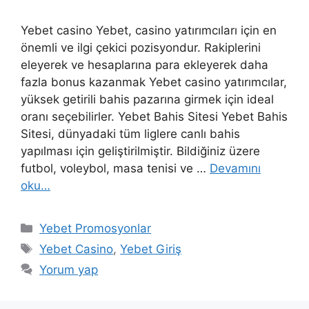
Yebet casino Yebet, casino yatırımcıları için en
önemli ve ilgi çekici pozisyondur. Rakiplerini
eleyerek ve hesaplarına para ekleyerek daha
fazla bonus kazanmak Yebet casino yatırımcılar,
yüksek getirili bahis pazarına girmek için ideal
oranı seçebilirler. Yebet Bahis Sitesi Yebet Bahis
Sitesi, dünyadaki tüm liglere canlı bahis
yapılması için geliştirilmiştir. Bildiğiniz üzere
futbol, ​​voleybol, masa tenisi ve …
Devamını
oku…
Kategoriler
Yebet Promosyonlar
Etiketler
Yebet Casino
,
Yebet Giriş
Yorum yap