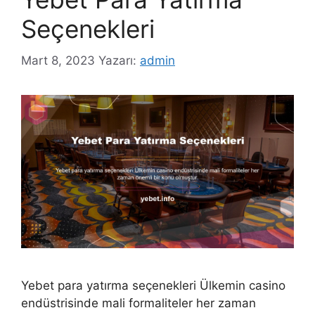
Seçenekleri
Mart 8, 2023
Yazarı:
admin
Yebet para yatırma seçenekleri Ülkemin casino
endüstrisinde mali formaliteler her zaman