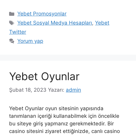
Kategoriler
Yebet Promosyonlar
Etiketler
Yebet Sosyal Medya Hesapları
,
Yebet
Twitter
Yorum yap
Yebet Oyunlar
Şubat 18, 2023
Yazarı:
admin
Yebet Oyunlar oyun sitesinin yapısında
tanımlanan içeriği kullanabilmek için öncelikle
bu siteye giriş yapmanız gerekmektedir. Bir
casino sitesini ziyaret ettiğinizde, canlı casino