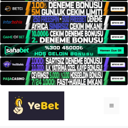
İçeriğe
atla
Menü