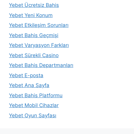
Yebet Ücretsiz Bahis
Yebet Yeni Konum
Yebet Etkileşim Sorunları
Yebet Bahis Geçmişi
Yebet Varyasyon Farkları
Yebet Sürekli Casino
Yebet Bahis Departmanları
Yebet E-posta
Yebet Ana Sayfa
Yebet Bahis Platformu
Yebet Mobil Cihazlar
Yebet Oyun Sayfası