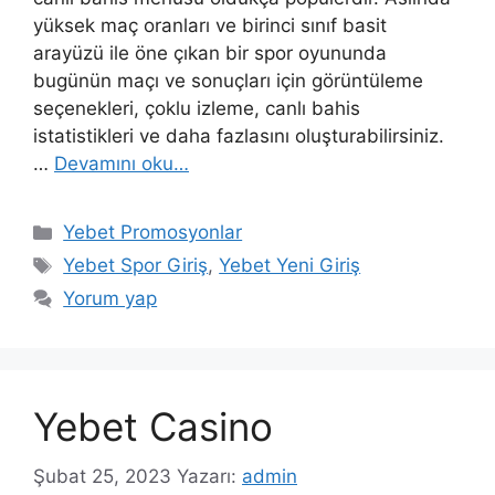
yüksek maç oranları ve birinci sınıf basit
arayüzü ile öne çıkan bir spor oyununda
bugünün maçı ve sonuçları için görüntüleme
seçenekleri, çoklu izleme, canlı bahis
istatistikleri ve daha fazlasını oluşturabilirsiniz.
…
Devamını oku…
Kategoriler
Yebet Promosyonlar
Etiketler
Yebet Spor Giriş
,
Yebet Yeni Giriş
Yorum yap
Yebet Casino
Şubat 25, 2023
Yazarı:
admin