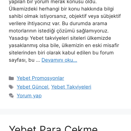
yapılan bir yorum merak konusu oldu.
Ülkemizdeki herhangi bir konu hakkında bilgi
sahibi olmak istiyorsanız, objektif veya sübjektif
verilere ihtiyacınız var. Bu durumda arama
motorlarının istediği çözümü sağlamıyoruz.
Yasadışı Yebet takviyeleri siteleri ülkemizde
yasaklanmış olsa bile, ülkemizin en eski misafir
sitelerinden biri olarak kabul edilen bu forum
sayfası, bu …
Devamını oku…
Kategoriler
Yebet Promosyonlar
Etiketler
Yebet Güncel
,
Yebet Takviyeleri
Yorum yap
Yebet Para Çekme