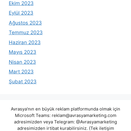
Ekim 2023
Eylül 2023
Ağustos 2023
Temmuz 2023
Haziran 2023
Mayıs 2023
Nisan 2023
Mart 2023
Şubat 2023
Avrasya'nın en büyük reklam platformunda olmak için
Microsoft Teams:
reklam@avrasyamarketing.com
adresimizden veya Telegram: @Avrasyamarketing
adresimizden irtibat kurabilirsiniz. (Tek iletişim