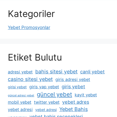
Kategoriler
Yebet Promosyonlar
Etiket Bulutu
bahis sitesi yebet
canli yebet
adresi yebet
casino sitesi yebet
giris adresi yebet
giris yebet
giris yap yebet
girisi yebet
güncel yebet
kayit yebet
güncel adresi yebet
yebet adres
mobil yebet
twitter yebet
Yebet Bahis
yebet adresi
yebet adresi
yebet bahis seçenekleri