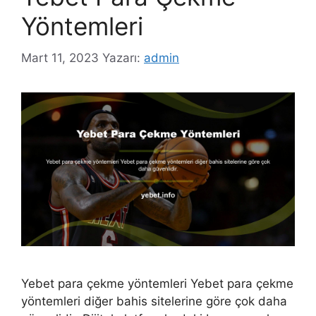
Yöntemleri
Mart 11, 2023
Yazarı:
admin
Yebet para çekme yöntemleri Yebet para çekme
yöntemleri diğer bahis sitelerine göre çok daha