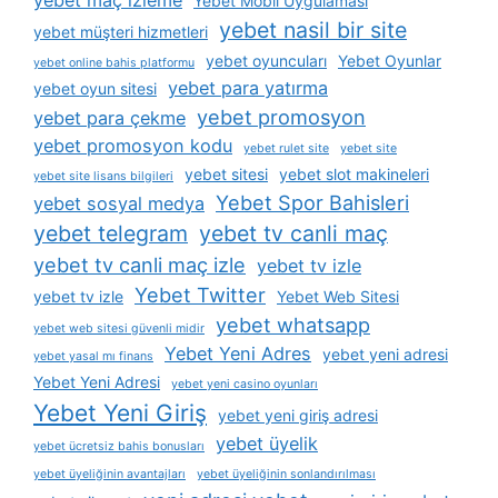
Yebet Mobil Uygulaması
yebet nasil bir site
yebet müşteri hizmetleri
yebet oyuncuları
Yebet Oyunlar
yebet online bahis platformu
yebet para yatırma
yebet oyun sitesi
yebet promosyon
yebet para çekme
yebet promosyon kodu
yebet rulet site
yebet site
yebet sitesi
yebet slot makineleri
yebet site lisans bilgileri
Yebet Spor Bahisleri
yebet sosyal medya
yebet telegram
yebet tv canli maç
yebet tv canli maç izle
yebet tv izle
Yebet Twitter
yebet tv izle
Yebet Web Sitesi
yebet whatsapp
yebet web sitesi güvenli midir
Yebet Yeni Adres
yebet yeni adresi
yebet yasal mı finans
Yebet Yeni Adresi
yebet yeni casino oyunları
Yebet Yeni Giriş
yebet yeni giriş adresi
yebet üyelik
yebet ücretsiz bahis bonusları
yebet üyeliğinin avantajları
yebet üyeliğinin sonlandırılması