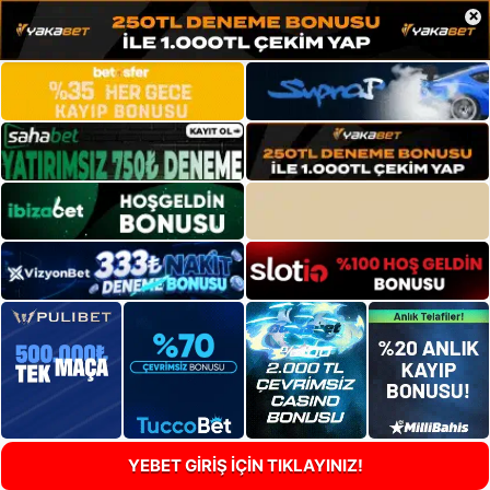
×
YEBET GİRİŞ İÇİN TIKLAYINIZ!