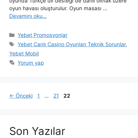
oyunda Türkçe dil desteği de dahil olmak üzere
oyun havası oluşturulur. Oyun masası …
Devamını oku…
Kategoriler
Yebet Promosyonlar
Etiketler
Yebet Canlı Casino Oyunları Teknik Sorunlar
,
Yebet Mobil
Yorum yap
Sayfa
Sayfa
Sayfa
←
Önceki
1
…
21
22
Son Yazılar