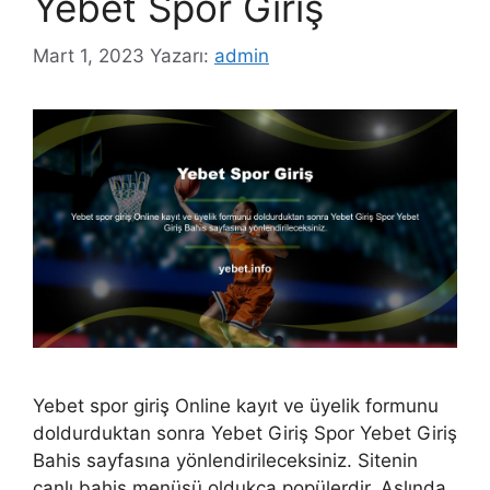
Yebet Spor Giriş
Mart 1, 2023
Yazarı:
admin
Yebet spor giriş Online kayıt ve üyelik formunu
doldurduktan sonra Yebet Giriş Spor Yebet Giriş
Bahis sayfasına yönlendirileceksiniz. Sitenin
canlı bahis menüsü oldukça popülerdir. Aslında