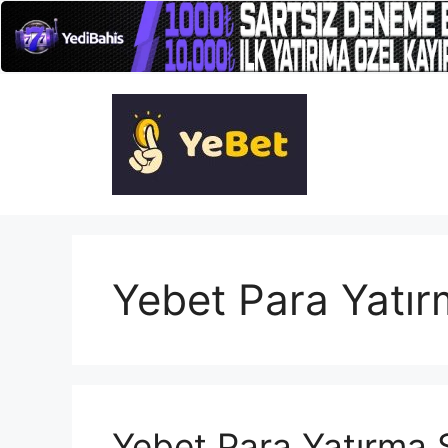
İçeriğe
atla
Yebet Para Yatır
Yebet Para Yatırma 