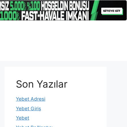
Son Yazılar
Yebet Adresi
Yebet Giriş
Yebet