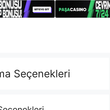
ma Seçenekleri
Seçenekleri