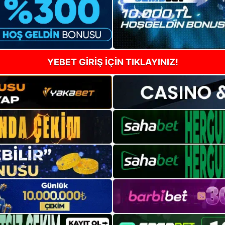
YEBET GİRİŞ İÇİN TIKLAYINIZ!