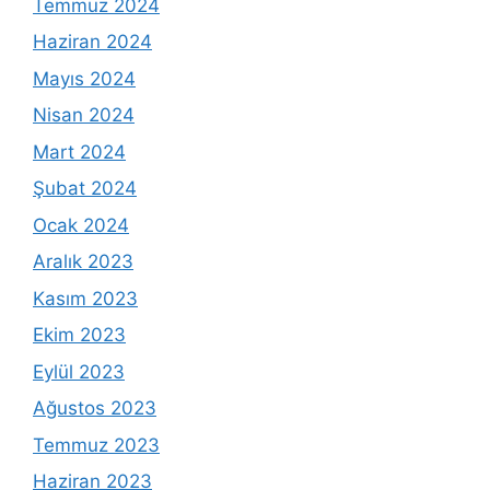
Temmuz 2024
Haziran 2024
Mayıs 2024
Nisan 2024
Mart 2024
Şubat 2024
Ocak 2024
Aralık 2023
Kasım 2023
Ekim 2023
Eylül 2023
Ağustos 2023
Temmuz 2023
Haziran 2023