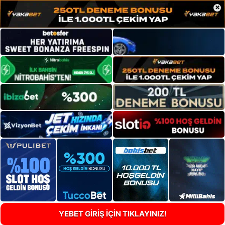
×
YEBET GİRİŞ İÇİN TIKLAYINIZ!