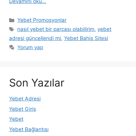
Devamını oku…
Kategoriler
Yebet Promosyonlar
Etiketler
nasıl yebet bir parçası olabilirim
,
yebet
adresi güncellendi mi
,
Yebet Bahis Sitesi
Yorum yap
Son Yazılar
Yebet Adresi
Yebet Giriş
Yebet
Yebet Bağlantısı