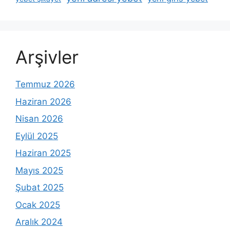
Arşivler
Temmuz 2026
Haziran 2026
Nisan 2026
Eylül 2025
Haziran 2025
Mayıs 2025
Şubat 2025
Ocak 2025
Aralık 2024