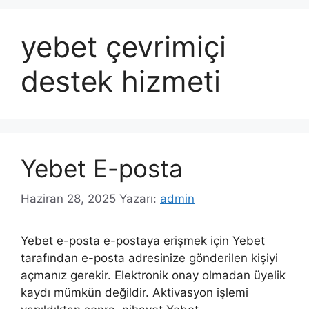
yebet çevrimiçi
destek hizmeti
Yebet E-posta
Haziran 28, 2025
Yazarı:
admin
Yebet e-posta e-postaya erişmek için Yebet
tarafından e-posta adresinize gönderilen kişiyi
açmanız gerekir. Elektronik onay olmadan üyelik
kaydı mümkün değildir. Aktivasyon işlemi