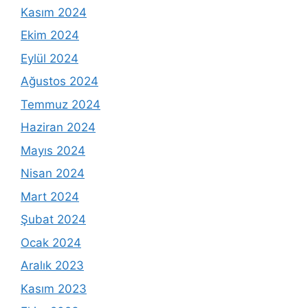
Kasım 2024
Ekim 2024
Eylül 2024
Ağustos 2024
Temmuz 2024
Haziran 2024
Mayıs 2024
Nisan 2024
Mart 2024
Şubat 2024
Ocak 2024
Aralık 2023
Kasım 2023