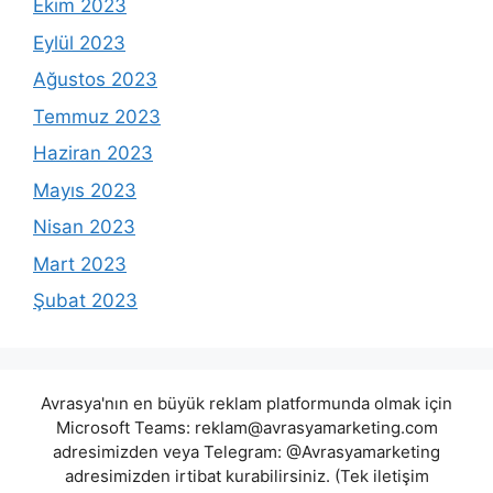
Ekim 2023
Eylül 2023
Ağustos 2023
Temmuz 2023
Haziran 2023
Mayıs 2023
Nisan 2023
Mart 2023
Şubat 2023
Avrasya'nın en büyük reklam platformunda olmak için
Microsoft Teams:
reklam@avrasyamarketing.com
adresimizden veya Telegram: @Avrasyamarketing
adresimizden irtibat kurabilirsiniz. (Tek iletişim