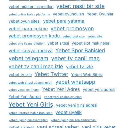
yebet nasil bir site
yebet müşteri hizmetleri
yebet oyuncuları
Yebet Oyunlar
yebet online bahis platformu
yebet para yatırma
yebet oyun sitesi
yebet promosyon
yebet para çekme
yebet promosyon kodu
yebet rulet site
yebet site
yebet sitesi
yebet slot makineleri
yebet site lisans bilgileri
Yebet Spor Bahisleri
yebet sosyal medya
yebet telegram
yebet tv canli maç
yebet tv canli maç izle
yebet tv izle
Yebet Twitter
yebet tv izle
Yebet Web Sitesi
yebet whatsapp
yebet web sitesi güvenli midir
Yebet Yeni Adres
yebet yeni adresi
yebet yasal mı finans
Yebet Yeni Adresi
yebet yeni casino oyunları
Yebet Yeni Giriş
yebet yeni giriş adresi
yebet üyelik
yebet ücretsiz bahis bonusları
yebet üyeliğinin avantajları
yebet üyeliğinin sonlandırılması
yeni adresi yebet
yeni giris yebet
yebet şikayet