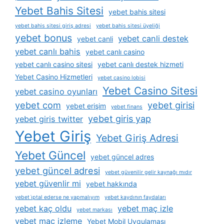
Yebet Bahis Sitesi
yebet bahis sitesi
yebet bahis sitesi giriş adresi
yebet bahis sitesi üyeliği
yebet bonus
yebet canli destek
yebet canli
yebet canlı bahis
yebet canlı casino
yebet canlı casino sitesi
yebet canlı destek hizmeti
Yebet Casino Hizmetleri
yebet casino lobisi
Yebet Casino Sitesi
yebet casino oyunları
yebet com
yebet girisi
yebet erişim
yebet finans
yebet giris yap
yebet giris twitter
Yebet Giriş
Yebet Giriş Adresi
Yebet Güncel
yebet güncel adres
yebet güncel adresi
yebet güvenilir gelir kaynağı mıdır
yebet güvenlir mi
yebet hakkında
yebet i̇ptal ederse ne yapmalıyım
yebet kaydının faydaları
yebet kaç oldu
yebet maç izle
yebet markası
yebet maç izleme
Yebet Mobil Uygulaması