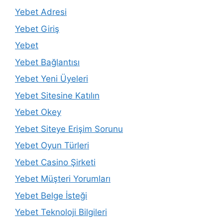
Yebet Adresi
Yebet Giriş
Yebet
Yebet Bağlantısı
Yebet Yeni Üyeleri
Yebet Sitesine Katılın
Yebet Okey
Yebet Siteye Erişim Sorunu
Yebet Oyun Türleri
Yebet Casino Şirketi
Yebet Müşteri Yorumları
Yebet Belge İsteği
Yebet Teknoloji Bilgileri