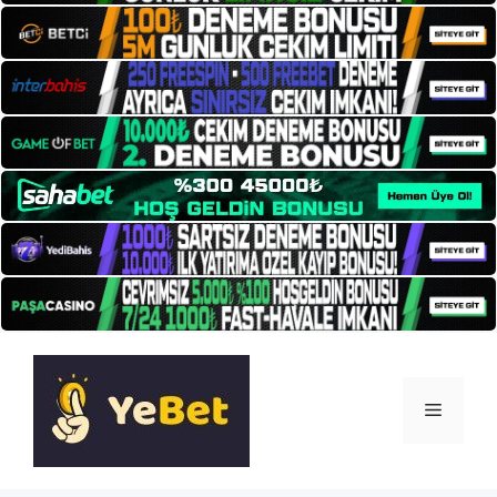
İçeriğe
atla
Menü