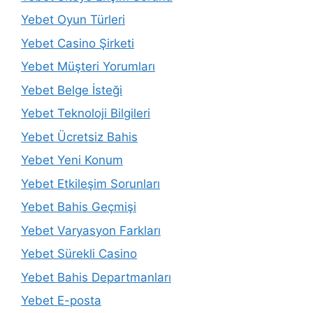
Yebet Oyun Türleri
Yebet Casino Şirketi
Yebet Müşteri Yorumları
Yebet Belge İsteği
Yebet Teknoloji Bilgileri
Yebet Ücretsiz Bahis
Yebet Yeni Konum
Yebet Etkileşim Sorunları
Yebet Bahis Geçmişi
Yebet Varyasyon Farkları
Yebet Sürekli Casino
Yebet Bahis Departmanları
Yebet E-posta