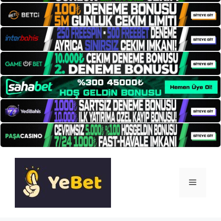
İçeriğe
atla
Menü