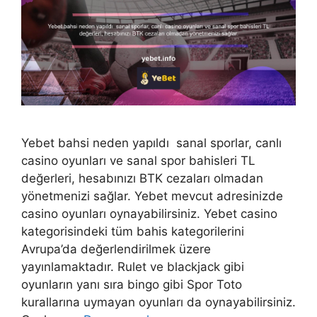
Yebet bahsi neden yapıldı sanal sporlar, canlı
casino oyunları ve sanal spor bahisleri TL
değerleri, hesabınızı BTK cezaları olmadan
yönetmenizi sağlar. Yebet mevcut adresinizde
casino oyunları oynayabilirsiniz. Yebet casino
kategorisindeki tüm bahis kategorilerini
Avrupa’da değerlendirilmek üzere
yayınlamaktadır. Rulet ve blackjack gibi
oyunların yanı sıra bingo gibi Spor Toto
kurallarına uymayan oyunları da oynayabilirsiniz.