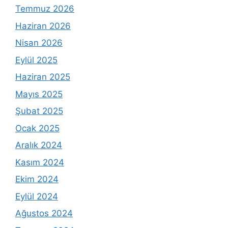
Temmuz 2026
Haziran 2026
Nisan 2026
Eylül 2025
Haziran 2025
Mayıs 2025
Şubat 2025
Ocak 2025
Aralık 2024
Kasım 2024
Ekim 2024
Eylül 2024
Ağustos 2024