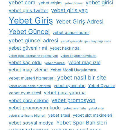
yebet com
yebet girisi
yebet erişim
yebet finans
yebet giris yap
yebet giris twitter
Yebet Giriş
Yebet Giriş Adresi
Yebet Güncel
yebet güncel adres
yebet güncel adresi
yebet güvenilir gelir kaynağı mıdır
yebet güvenlir mi
yebet hakkında
yebet i̇ptal ederse ne yapmalıyım
yebet kaydının faydaları
yebet kaç oldu
yebet maç izle
yebet markası
yebet maç izleme
Yebet Mobil Uygulaması
yebet nasil bir site
yebet müşteri hizmetleri
yebet oyuncuları
Yebet Oyunlar
yebet online bahis platformu
yebet para yatırma
yebet oyun sitesi
yebet promosyon
yebet para çekme
yebet promosyon kodu
yebet rulet site
yebet site
yebet sitesi
yebet slot makineleri
yebet site lisans bilgileri
Yebet Spor Bahisleri
yebet sosyal medya