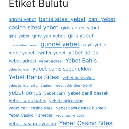
Etiket Bulutu
bahis sitesi yebet
canli yebet
adresi yebet
casino sitesi yebet
giris adresi yebet
giris yebet
giris yap yebet
girisi yebet
güncel yebet
kayit yebet
güncel adresi yebet
yebet adres
mobil yebet
twitter yebet
Yebet Bahis
yebet adresi
yebet adresi
yebet bahis seçenekleri
yebet bahisler
Yebet Bahis Sitesi
yebet bahis sitesi
yebet bahis sitesi giriş adresi
yebet bahis sitesi üyeliği
yebet bonus
yebet canli destek
yebet canli
yebet canlı bahis
yebet canlı casino
yebet canlı casino sitesi
yebet canlı destek hizmeti
Yebet Casino Hizmetleri
yebet casino lobisi
Yebet Casino Sitesi
yebet casino oyunları