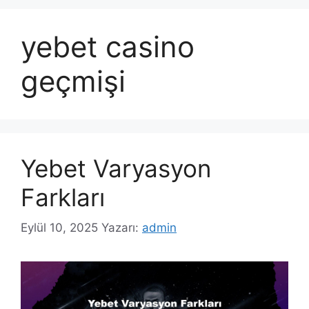
yebet casino
geçmişi
Yebet Varyasyon
Farkları
Eylül 10, 2025
Yazarı:
admin