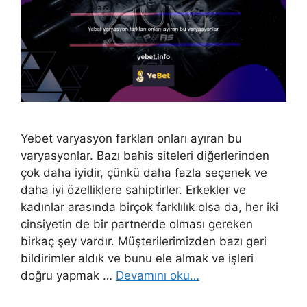
Yebet varyasyon farkları onları ayıran bu
varyasyonlar. Bazı bahis siteleri diğerlerinden
çok daha iyidir, çünkü daha fazla seçenek ve
daha iyi özelliklere sahiptirler. Erkekler ve
kadınlar arasında birçok farklılık olsa da, her iki
cinsiyetin de bir partnerde olması gereken
birkaç şey vardır. Müşterilerimizden bazı geri
bildirimler aldık ve bunu ele almak ve işleri
doğru yapmak …
Devamını oku…