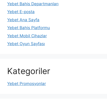
Yebet Bahis Departmanları
Yebet E-posta
Yebet Ana Sayfa
Yebet Bahis Platformu
Yebet Mobil Cihazlar
Yebet Oyun Sayfası
Kategoriler
Yebet Promosyonlar