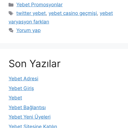
Kategoriler
Yebet Promosyonlar
Etiketler
twitter yebet
,
yebet casino geçmişi
,
yebet
varyasyon farkları
Yorum yap
Son Yazılar
Yebet Adresi
Yebet Giriş
Yebet
Yebet Bağlantısı
Yebet Yeni Üyeleri
Yebet Sitesine Katılın