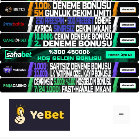
İçeriğe
atla
Menü