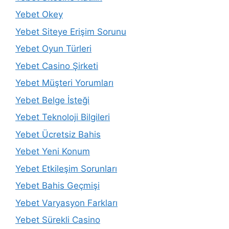
Yebet Okey
Yebet Siteye Erişim Sorunu
Yebet Oyun Türleri
Yebet Casino Şirketi
Yebet Müşteri Yorumları
Yebet Belge İsteği
Yebet Teknoloji Bilgileri
Yebet Ücretsiz Bahis
Yebet Yeni Konum
Yebet Etkileşim Sorunları
Yebet Bahis Geçmişi
Yebet Varyasyon Farkları
Yebet Sürekli Casino