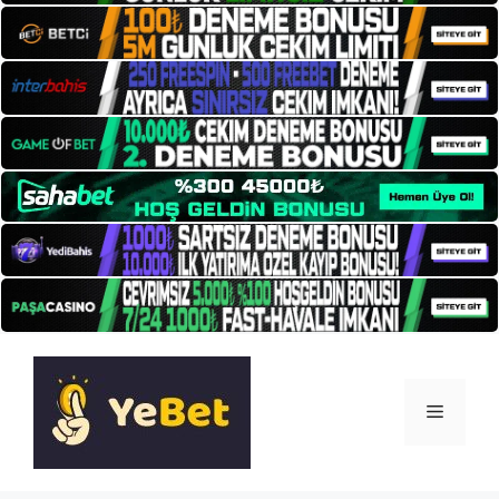
İçeriğe
atla
Menü