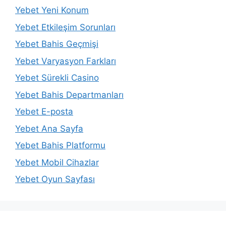
Yebet Yeni Konum
Yebet Etkileşim Sorunları
Yebet Bahis Geçmişi
Yebet Varyasyon Farkları
Yebet Sürekli Casino
Yebet Bahis Departmanları
Yebet E-posta
Yebet Ana Sayfa
Yebet Bahis Platformu
Yebet Mobil Cihazlar
Yebet Oyun Sayfası