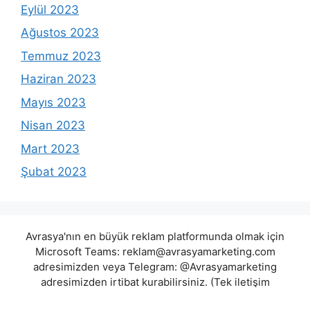
Eylül 2023
Ağustos 2023
Temmuz 2023
Haziran 2023
Mayıs 2023
Nisan 2023
Mart 2023
Şubat 2023
Avrasya'nın en büyük reklam platformunda olmak için
Microsoft Teams:
reklam@avrasyamarketing.com
adresimizden veya Telegram: @Avrasyamarketing
adresimizden irtibat kurabilirsiniz. (Tek iletişim
adreslerimiz teams / telegram ve mail adresimizdir.