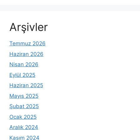
Arşivler
Temmuz 2026
Haziran 2026
Nisan 2026
Eylül 2025
Haziran 2025
Mayıs 2025
Şubat 2025
Ocak 2025
Aralık 2024
Kasım 2024