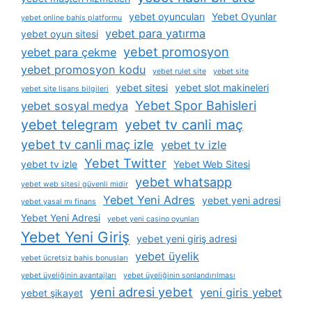
yebet oyuncuları
Yebet Oyunlar
yebet online bahis platformu
yebet para yatırma
yebet oyun sitesi
yebet promosyon
yebet para çekme
yebet promosyon kodu
yebet rulet site
yebet site
yebet sitesi
yebet slot makineleri
yebet site lisans bilgileri
Yebet Spor Bahisleri
yebet sosyal medya
yebet telegram
yebet tv canli maç
yebet tv canli maç izle
yebet tv izle
Yebet Twitter
yebet tv izle
Yebet Web Sitesi
yebet whatsapp
yebet web sitesi güvenli midir
Yebet Yeni Adres
yebet yeni adresi
yebet yasal mı finans
Yebet Yeni Adresi
yebet yeni casino oyunları
Yebet Yeni Giriş
yebet yeni giriş adresi
yebet üyelik
yebet ücretsiz bahis bonusları
yebet üyeliğinin avantajları
yebet üyeliğinin sonlandırılması
yeni adresi yebet
yeni giris yebet
yebet şikayet