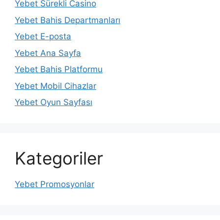
Yebet Sürekli Casino
Yebet Bahis Departmanları
Yebet E-posta
Yebet Ana Sayfa
Yebet Bahis Platformu
Yebet Mobil Cihazlar
Yebet Oyun Sayfası
Kategoriler
Yebet Promosyonlar