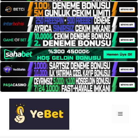
İçeriğe
atla
Menü