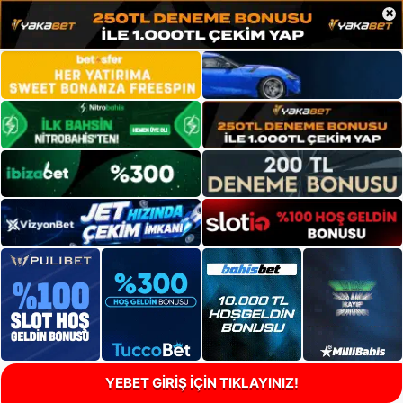
×
YEBET GİRİŞ İÇİN TIKLAYINIZ!