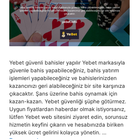
Yebet güvenli bahisler yapılır Yebet markasıyla
güvenle bahis yapabileceğiniz, bahis yatırım
işlemleri yapabileceğiniz ve bahislerinizden
kazancınızı geri alabileceğiniz bir site karşınıza
çıkacaktır. Şans üzerine bahis oynamak için
kazan-kazan. Yebet güvenliği şüphe götürmez.
Uygun fiyatlardan haberdar olmak istiyorsanız,
lütfen Yebet web sitesini ziyaret edin, sorunsuz
hizmetin keyfini çıkarın ve hesabınızda biriken
yüksek ücret gelirini kolayca yönetin. …