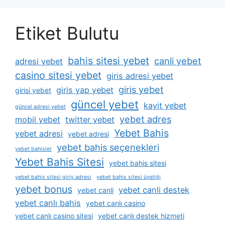
Etiket Bulutu
bahis sitesi yebet
canli yebet
adresi yebet
casino sitesi yebet
giris adresi yebet
giris yebet
giris yap yebet
girisi yebet
güncel yebet
kayit yebet
güncel adresi yebet
yebet adres
mobil yebet
twitter yebet
Yebet Bahis
yebet adresi
yebet adresi
yebet bahis seçenekleri
yebet bahisler
Yebet Bahis Sitesi
yebet bahis sitesi
yebet bahis sitesi giriş adresi
yebet bahis sitesi üyeliği
yebet bonus
yebet canli destek
yebet canli
yebet canlı bahis
yebet canlı casino
yebet canlı casino sitesi
yebet canlı destek hizmeti