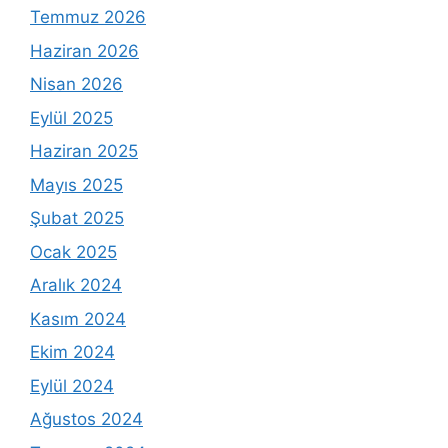
Temmuz 2026
Haziran 2026
Nisan 2026
Eylül 2025
Haziran 2025
Mayıs 2025
Şubat 2025
Ocak 2025
Aralık 2024
Kasım 2024
Ekim 2024
Eylül 2024
Ağustos 2024