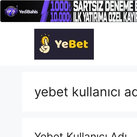
İçeriğe
atla
yebet kullanıcı ad
Yebet Kullanıcı Adı