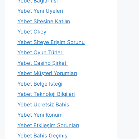
Yebet Bağlantısı
Yebet Yeni Üyeleri
Yebet Sitesine Katılın
Yebet Okey
Yebet Siteye Erişim Sorunu
Yebet Oyun Türleri
Yebet Casino Şirketi
Yebet Müşteri Yorumları
Yebet Belge İsteği
Yebet Teknoloji Bilgileri
Yebet Ücretsiz Bahis
Yebet Yeni Konum
Yebet Etkileşim Sorunları
Yebet Bahis Geçmişi