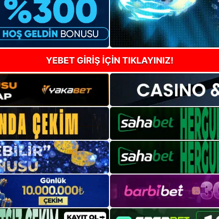
YEBET GİRİŞ İÇİN TIKLAYINIZ!