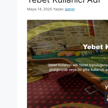
Mayıs 14, 2025
Yazarı:
admin