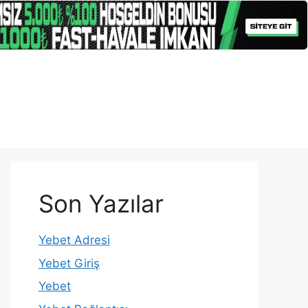
Son Yazılar
Yebet Adresi
Yebet Giriş
Yebet