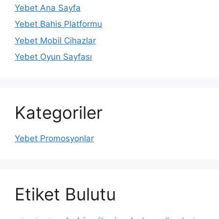
Yebet Ana Sayfa
Yebet Bahis Platformu
Yebet Mobil Cihazlar
Yebet Oyun Sayfası
Kategoriler
Yebet Promosyonlar
Etiket Bulutu