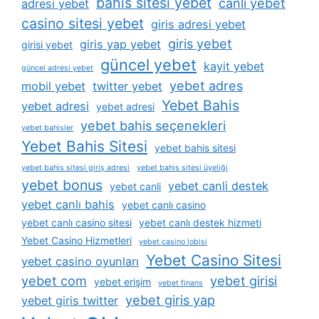
bahis sitesi yebet
canli yebet
adresi yebet
casino sitesi yebet
giris adresi yebet
giris yebet
giris yap yebet
girisi yebet
güncel yebet
kayit yebet
güncel adresi yebet
yebet adres
mobil yebet
twitter yebet
Yebet Bahis
yebet adresi
yebet adresi
yebet bahis seçenekleri
yebet bahisler
Yebet Bahis Sitesi
yebet bahis sitesi
yebet bahis sitesi giriş adresi
yebet bahis sitesi üyeliği
yebet bonus
yebet canli destek
yebet canli
yebet canlı bahis
yebet canlı casino
yebet canlı casino sitesi
yebet canlı destek hizmeti
Yebet Casino Hizmetleri
yebet casino lobisi
Yebet Casino Sitesi
yebet casino oyunları
yebet com
yebet girisi
yebet erişim
yebet finans
yebet giris yap
yebet giris twitter