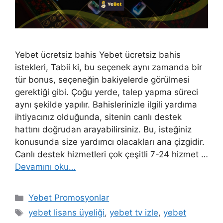
Yebet ücretsiz bahis Yebet ücretsiz bahis
istekleri, Tabii ki, bu seçenek aynı zamanda bir
tür bonus, seçeneğin bakiyelerde görülmesi
gerektiği gibi. Çoğu yerde, talep yapma süreci
aynı şekilde yapılır. Bahislerinizle ilgili yardıma
ihtiyacınız olduğunda, sitenin canlı destek
hattını doğrudan arayabilirsiniz. Bu, isteğiniz
konusunda size yardımcı olacakları ana çizgidir.
Canlı destek hizmetleri çok çeşitli 7-24 hizmet …
Devamını oku…
Kategoriler
Yebet Promosyonlar
Etiketler
yebet lisans üyeliği
,
yebet tv izle
,
yebet