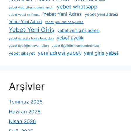
yebet whatsapp
yebet web sitesi güvenli midir
Yebet Yeni Adres
yebet yeni adresi
yebet yasal mı finans
Yebet Yeni Adresi
yebet yeni casino oyunları
Yebet Yeni Giriş
yebet yeni giriş adresi
yebet üyelik
yebet ücretsiz bahis bonusları
yebet üyeliğinin avantajları
yebet üyeliğinin sonlandırılması
yeni adresi yebet
yeni giris yebet
yebet şikayet
Arşivler
Temmuz 2026
Haziran 2026
Nisan 2026