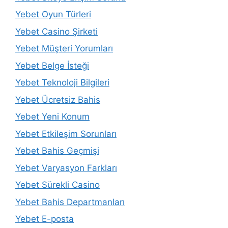
Yebet Oyun Türleri
Yebet Casino Şirketi
Yebet Müşteri Yorumları
Yebet Belge İsteği
Yebet Teknoloji Bilgileri
Yebet Ücretsiz Bahis
Yebet Yeni Konum
Yebet Etkileşim Sorunları
Yebet Bahis Geçmişi
Yebet Varyasyon Farkları
Yebet Sürekli Casino
Yebet Bahis Departmanları
Yebet E-posta