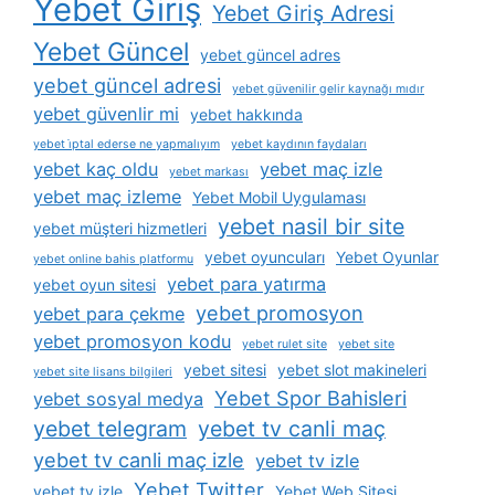
Yebet Giriş
Yebet Giriş Adresi
Yebet Güncel
yebet güncel adres
yebet güncel adresi
yebet güvenilir gelir kaynağı mıdır
yebet güvenlir mi
yebet hakkında
yebet i̇ptal ederse ne yapmalıyım
yebet kaydının faydaları
yebet kaç oldu
yebet maç izle
yebet markası
yebet maç izleme
Yebet Mobil Uygulaması
yebet nasil bir site
yebet müşteri hizmetleri
yebet oyuncuları
Yebet Oyunlar
yebet online bahis platformu
yebet para yatırma
yebet oyun sitesi
yebet promosyon
yebet para çekme
yebet promosyon kodu
yebet rulet site
yebet site
yebet sitesi
yebet slot makineleri
yebet site lisans bilgileri
Yebet Spor Bahisleri
yebet sosyal medya
yebet telegram
yebet tv canli maç
yebet tv canli maç izle
yebet tv izle
Yebet Twitter
yebet tv izle
Yebet Web Sitesi