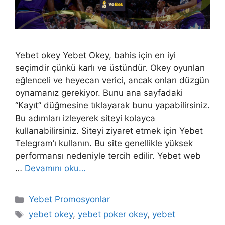
Yebet okey Yebet Okey, bahis için en iyi
seçimdir çünkü karlı ve üstündür. Okey oyunları
eğlenceli ve heyecan verici, ancak onları düzgün
oynamanız gerekiyor. Bunu ana sayfadaki
“Kayıt” düğmesine tıklayarak bunu yapabilirsiniz.
Bu adımları izleyerek siteyi kolayca
kullanabilirsiniz. Siteyi ziyaret etmek için Yebet
Telegram’ı kullanın. Bu site genellikle yüksek
performansı nedeniyle tercih edilir. Yebet web
…
Devamını oku…
Kategoriler
Yebet Promosyonlar
Etiketler
yebet okey
,
yebet poker okey
,
yebet