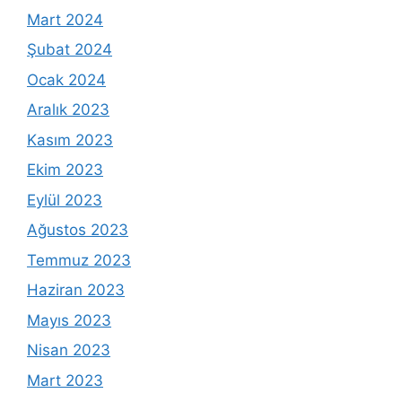
Mart 2024
Şubat 2024
Ocak 2024
Aralık 2023
Kasım 2023
Ekim 2023
Eylül 2023
Ağustos 2023
Temmuz 2023
Haziran 2023
Mayıs 2023
Nisan 2023
Mart 2023