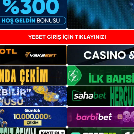
YEBET GİRİŞ İÇİN TIKLAYINIZ!