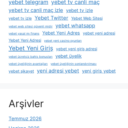
yebet telegram
yebet tv canli maç
yebet tv canli maç izle
yebet tv izle
Yebet Twitter
yebet tv izle
Yebet Web Sitesi
yebet whatsapp
yebet web sitesi güvenli midir
Yebet Yeni Adres
yebet yeni adresi
yebet yasal mı finans
Yebet Yeni Adresi
yebet yeni casino oyunları
Yebet Yeni Giriş
yebet yeni giriş adresi
yebet üyelik
yebet ücretsiz bahis bonusları
yebet üyeliğinin avantajları
yebet üyeliğinin sonlandırılması
yeni adresi yebet
yeni giris yebet
yebet şikayet
Arşivler
Temmuz 2026