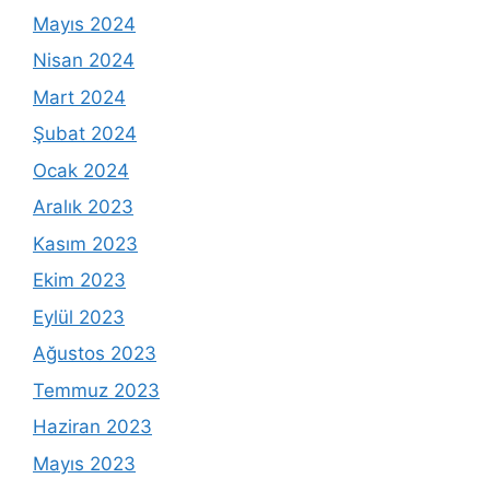
Mayıs 2024
Nisan 2024
Mart 2024
Şubat 2024
Ocak 2024
Aralık 2023
Kasım 2023
Ekim 2023
Eylül 2023
Ağustos 2023
Temmuz 2023
Haziran 2023
Mayıs 2023