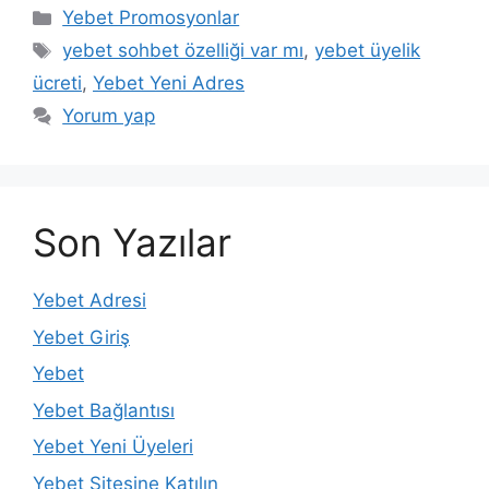
Kategoriler
Yebet Promosyonlar
Etiketler
yebet sohbet özelliği var mı
,
yebet üyelik
ücreti
,
Yebet Yeni Adres
Yorum yap
Son Yazılar
Yebet Adresi
Yebet Giriş
Yebet
Yebet Bağlantısı
Yebet Yeni Üyeleri
Yebet Sitesine Katılın