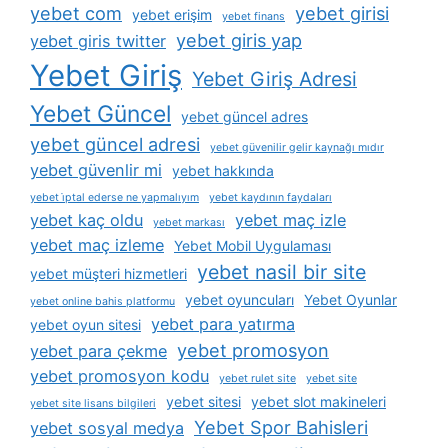
yebet com
yebet girisi
yebet erişim
yebet finans
yebet giris yap
yebet giris twitter
Yebet Giriş
Yebet Giriş Adresi
Yebet Güncel
yebet güncel adres
yebet güncel adresi
yebet güvenilir gelir kaynağı mıdır
yebet güvenlir mi
yebet hakkında
yebet i̇ptal ederse ne yapmalıyım
yebet kaydının faydaları
yebet kaç oldu
yebet maç izle
yebet markası
yebet maç izleme
Yebet Mobil Uygulaması
yebet nasil bir site
yebet müşteri hizmetleri
yebet oyuncuları
Yebet Oyunlar
yebet online bahis platformu
yebet para yatırma
yebet oyun sitesi
yebet promosyon
yebet para çekme
yebet promosyon kodu
yebet rulet site
yebet site
yebet sitesi
yebet slot makineleri
yebet site lisans bilgileri
Yebet Spor Bahisleri
yebet sosyal medya