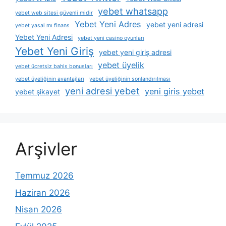
yebet whatsapp
yebet web sitesi güvenli midir
Yebet Yeni Adres
yebet yeni adresi
yebet yasal mı finans
Yebet Yeni Adresi
yebet yeni casino oyunları
Yebet Yeni Giriş
yebet yeni giriş adresi
yebet üyelik
yebet ücretsiz bahis bonusları
yebet üyeliğinin avantajları
yebet üyeliğinin sonlandırılması
yeni adresi yebet
yeni giris yebet
yebet şikayet
Arşivler
Temmuz 2026
Haziran 2026
Nisan 2026