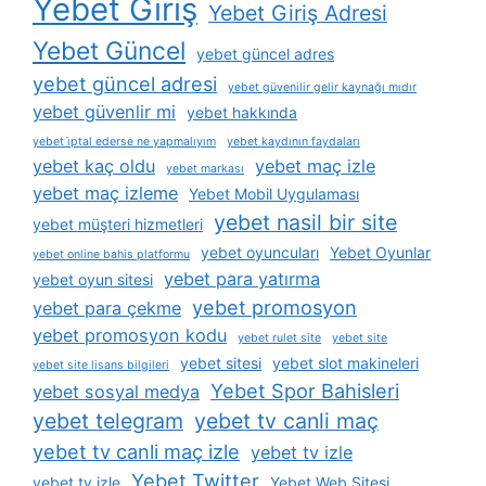
Yebet Giriş
Yebet Giriş Adresi
Yebet Güncel
yebet güncel adres
yebet güncel adresi
yebet güvenilir gelir kaynağı mıdır
yebet güvenlir mi
yebet hakkında
yebet i̇ptal ederse ne yapmalıyım
yebet kaydının faydaları
yebet kaç oldu
yebet maç izle
yebet markası
yebet maç izleme
Yebet Mobil Uygulaması
yebet nasil bir site
yebet müşteri hizmetleri
yebet oyuncuları
Yebet Oyunlar
yebet online bahis platformu
yebet para yatırma
yebet oyun sitesi
yebet promosyon
yebet para çekme
yebet promosyon kodu
yebet rulet site
yebet site
yebet sitesi
yebet slot makineleri
yebet site lisans bilgileri
Yebet Spor Bahisleri
yebet sosyal medya
yebet telegram
yebet tv canli maç
yebet tv canli maç izle
yebet tv izle
Yebet Twitter
yebet tv izle
Yebet Web Sitesi