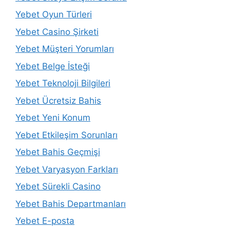
Yebet Oyun Türleri
Yebet Casino Şirketi
Yebet Müşteri Yorumları
Yebet Belge İsteği
Yebet Teknoloji Bilgileri
Yebet Ücretsiz Bahis
Yebet Yeni Konum
Yebet Etkileşim Sorunları
Yebet Bahis Geçmişi
Yebet Varyasyon Farkları
Yebet Sürekli Casino
Yebet Bahis Departmanları
Yebet E-posta