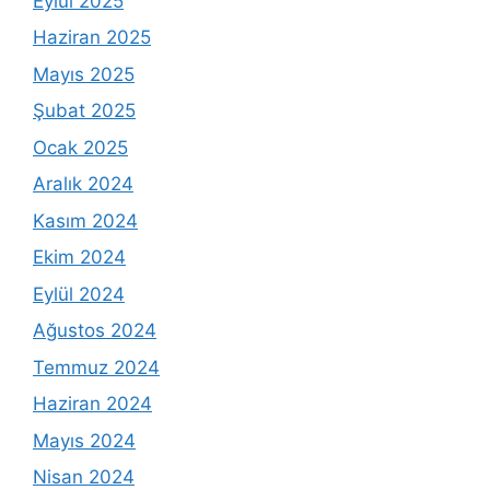
Eylül 2025
Haziran 2025
Mayıs 2025
Şubat 2025
Ocak 2025
Aralık 2024
Kasım 2024
Ekim 2024
Eylül 2024
Ağustos 2024
Temmuz 2024
Haziran 2024
Mayıs 2024
Nisan 2024