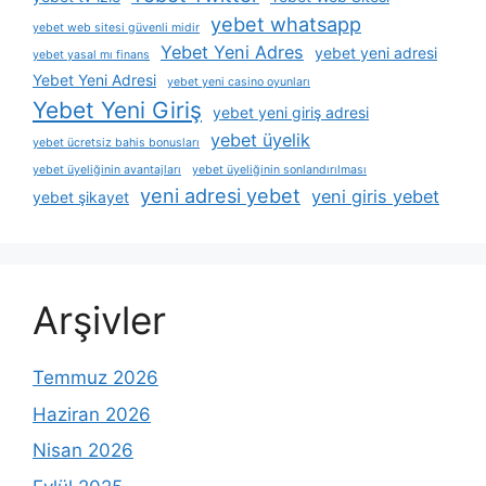
yebet whatsapp
yebet web sitesi güvenli midir
Yebet Yeni Adres
yebet yeni adresi
yebet yasal mı finans
Yebet Yeni Adresi
yebet yeni casino oyunları
Yebet Yeni Giriş
yebet yeni giriş adresi
yebet üyelik
yebet ücretsiz bahis bonusları
yebet üyeliğinin avantajları
yebet üyeliğinin sonlandırılması
yeni adresi yebet
yeni giris yebet
yebet şikayet
Arşivler
Temmuz 2026
Haziran 2026
Nisan 2026