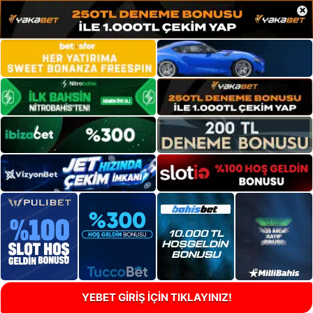
×
YEBET GİRİŞ İÇİN TIKLAYINIZ!