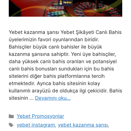
Yebet kazanma şansı Yebet Şikâyeti Canlı Bahis
üyelerimizin favori oyunlarından biridir.
Bahisçiler büyük canlı bahisler ile büyük
kazanma şansına sahiptir. Yeni üye bahisçiler,
daha yüksek canlı bahis oranları ve potansiyel
canlı bahis bonusları sundukları için bu bahis
sitelerini diğer bahis platformlarına tercih
etmektedir. Ayrıca bahis sitesinin kolay
kullanımlı arayüzü de oldukça ilgi çekicidir. Bahis
sitesinin …
Devamını oku…
Kategoriler
Yebet Promosyonlar
Etiketler
yebet instagram
,
yebet kazanma şansı
,