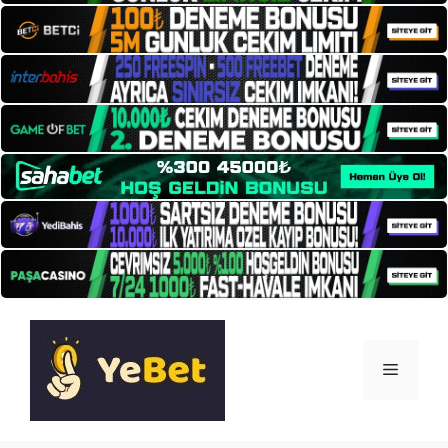
İçeriğe
atla
Menü