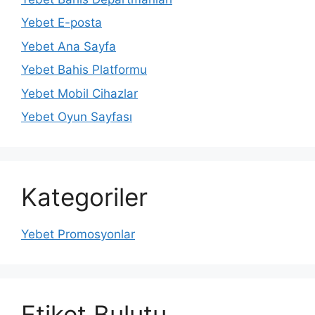
Yebet E-posta
Yebet Ana Sayfa
Yebet Bahis Platformu
Yebet Mobil Cihazlar
Yebet Oyun Sayfası
Kategoriler
Yebet Promosyonlar
Etiket Bulutu