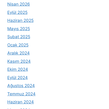
Nisan 2026
Eylül 2025
Haziran 2025
Mayıs 2025
Şubat 2025
Ocak 2025
Aralık 2024
Kasım 2024
Ekim 2024
Eylül 2024
Ağustos 2024
Temmuz 2024
Haziran 2024