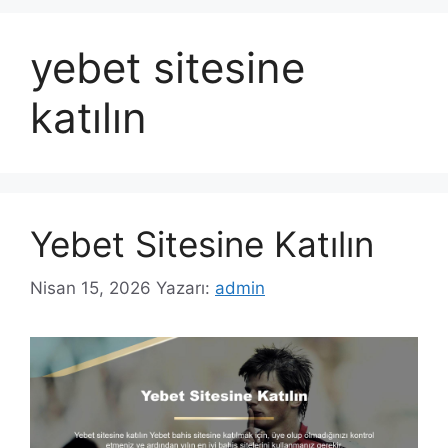
yebet sitesine
katılın
Yebet Sitesine Katılın
Nisan 15, 2026
Yazarı:
admin