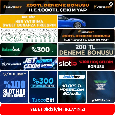
×
YEBET GİRİŞ İÇİN TIKLAYINIZ!