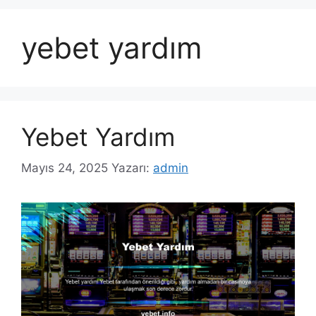
yebet yardım
Yebet Yardım
Mayıs 24, 2025
Yazarı:
admin