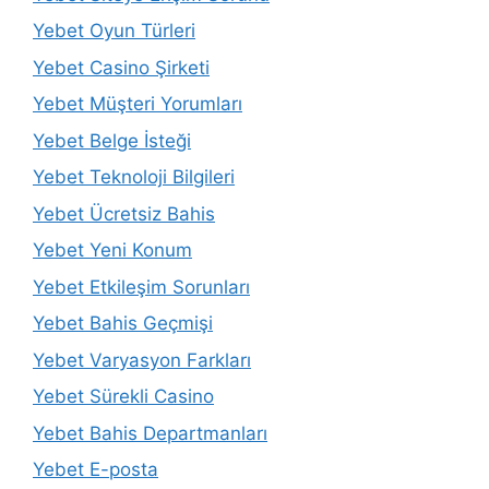
Yebet Oyun Türleri
Yebet Casino Şirketi
Yebet Müşteri Yorumları
Yebet Belge İsteği
Yebet Teknoloji Bilgileri
Yebet Ücretsiz Bahis
Yebet Yeni Konum
Yebet Etkileşim Sorunları
Yebet Bahis Geçmişi
Yebet Varyasyon Farkları
Yebet Sürekli Casino
Yebet Bahis Departmanları
Yebet E-posta