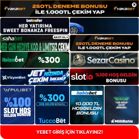
×
YEBET GİRİŞ İÇİN TIKLAYINIZ!