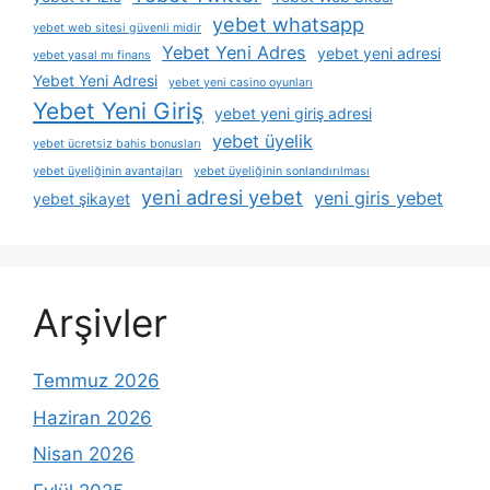
yebet whatsapp
yebet web sitesi güvenli midir
Yebet Yeni Adres
yebet yeni adresi
yebet yasal mı finans
Yebet Yeni Adresi
yebet yeni casino oyunları
Yebet Yeni Giriş
yebet yeni giriş adresi
yebet üyelik
yebet ücretsiz bahis bonusları
yebet üyeliğinin avantajları
yebet üyeliğinin sonlandırılması
yeni adresi yebet
yeni giris yebet
yebet şikayet
Arşivler
Temmuz 2026
Haziran 2026
Nisan 2026