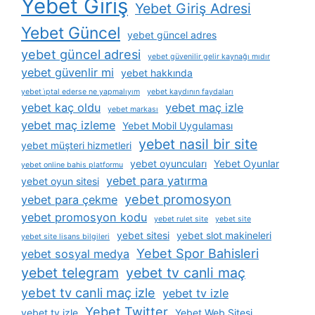
Yebet Giriş
Yebet Giriş Adresi
Yebet Güncel
yebet güncel adres
yebet güncel adresi
yebet güvenilir gelir kaynağı mıdır
yebet güvenlir mi
yebet hakkında
yebet i̇ptal ederse ne yapmalıyım
yebet kaydının faydaları
yebet kaç oldu
yebet maç izle
yebet markası
yebet maç izleme
Yebet Mobil Uygulaması
yebet nasil bir site
yebet müşteri hizmetleri
yebet oyuncuları
Yebet Oyunlar
yebet online bahis platformu
yebet para yatırma
yebet oyun sitesi
yebet promosyon
yebet para çekme
yebet promosyon kodu
yebet rulet site
yebet site
yebet sitesi
yebet slot makineleri
yebet site lisans bilgileri
Yebet Spor Bahisleri
yebet sosyal medya
yebet telegram
yebet tv canli maç
yebet tv canli maç izle
yebet tv izle
Yebet Twitter
yebet tv izle
Yebet Web Sitesi