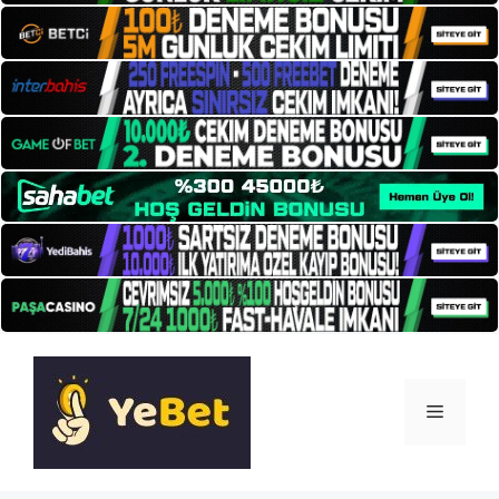
İçeriğe
atla
Menü