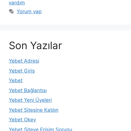
yardım
Yorum yap
Son Yazılar
Yebet Adresi
Yebet Giriş
Yebet
Yebet Bağlantısı
Yebet Yeni Üyeleri
Yebet Sitesine Katılın
Yebet Okey
Yebet Siteye Erişim Sorunu