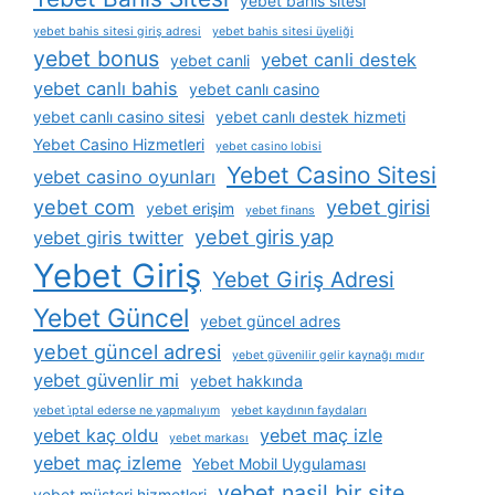
yebet bahis sitesi
yebet bahis sitesi giriş adresi
yebet bahis sitesi üyeliği
yebet bonus
yebet canli destek
yebet canli
yebet canlı bahis
yebet canlı casino
yebet canlı casino sitesi
yebet canlı destek hizmeti
Yebet Casino Hizmetleri
yebet casino lobisi
Yebet Casino Sitesi
yebet casino oyunları
yebet com
yebet girisi
yebet erişim
yebet finans
yebet giris yap
yebet giris twitter
Yebet Giriş
Yebet Giriş Adresi
Yebet Güncel
yebet güncel adres
yebet güncel adresi
yebet güvenilir gelir kaynağı mıdır
yebet güvenlir mi
yebet hakkında
yebet i̇ptal ederse ne yapmalıyım
yebet kaydının faydaları
yebet kaç oldu
yebet maç izle
yebet markası
yebet maç izleme
Yebet Mobil Uygulaması
yebet nasil bir site
yebet müşteri hizmetleri