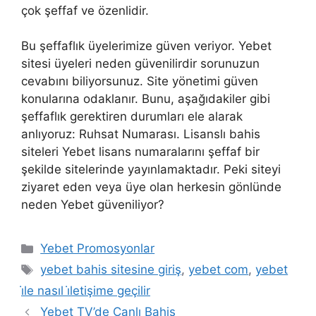
çok şeffaf ve özenlidir.
Bu şeffaflık üyelerimize güven veriyor. Yebet
sitesi üyeleri neden güvenilirdir sorunuzun
cevabını biliyorsunuz. Site yönetimi güven
konularına odaklanır. Bunu, aşağıdakiler gibi
şeffaflık gerektiren durumları ele alarak
anlıyoruz: Ruhsat Numarası. Lisanslı bahis
siteleri Yebet lisans numaralarını şeffaf bir
şekilde sitelerinde yayınlamaktadır. Peki siteyi
ziyaret eden veya üye olan herkesin gönlünde
neden Yebet güveniliyor?
Kategoriler
Yebet Promosyonlar
Etiketler
yebet bahis sitesine giriş
,
yebet com
,
yebet
i̇le nasıl i̇letişime geçilir
Yebet TV’de Canlı Bahis