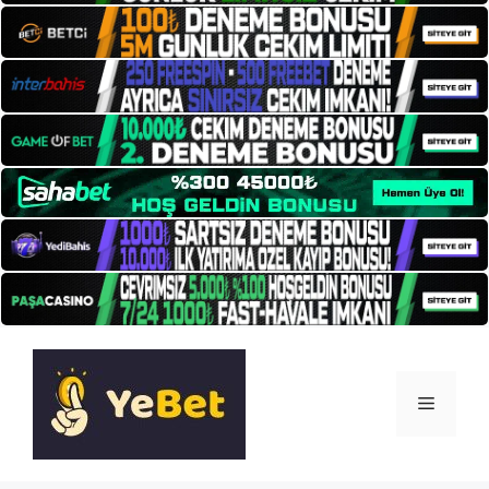
İçeriğe
atla
Menü