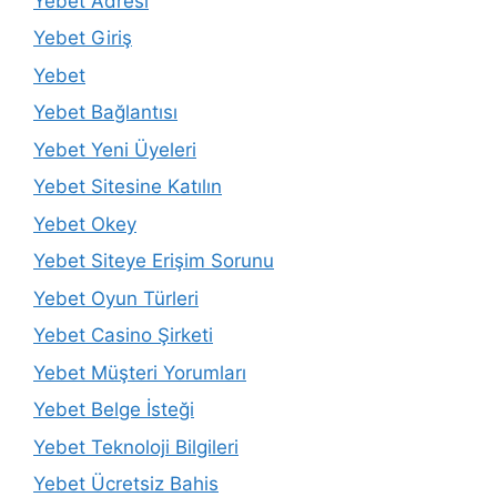
Yebet Adresi
Yebet Giriş
Yebet
Yebet Bağlantısı
Yebet Yeni Üyeleri
Yebet Sitesine Katılın
Yebet Okey
Yebet Siteye Erişim Sorunu
Yebet Oyun Türleri
Yebet Casino Şirketi
Yebet Müşteri Yorumları
Yebet Belge İsteği
Yebet Teknoloji Bilgileri
Yebet Ücretsiz Bahis