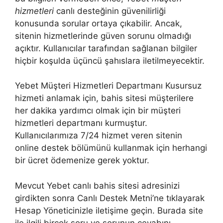
hizmetleri
canlı desteğinin güvenilirliği
konusunda sorular ortaya çıkabilir. Ancak,
sitenin hizmetlerinde güven sorunu olmadığı
açıktır. Kullanıcılar tarafından sağlanan bilgiler
hiçbir koşulda üçüncü şahıslara iletilmeyecektir.
Yebet Müşteri Hizmetleri Departmanı Kusursuz
hizmeti anlamak için, bahis sitesi müşterilere
her dakika yardımcı olmak için bir müşteri
hizmetleri departmanı kurmuştur.
Kullanıcılarımıza 7/24 hizmet veren sitenin
online destek bölümünü kullanmak için herhangi
bir ücret ödemenize gerek yoktur.
Mevcut Yebet canlı bahis sitesi adresinizi
girdikten sonra Canlı Destek Metni’ne tıklayarak
Hesap Yöneticinizle iletişime geçin. Burada site
ile ilgili birçok soru ve sorunun cevabını