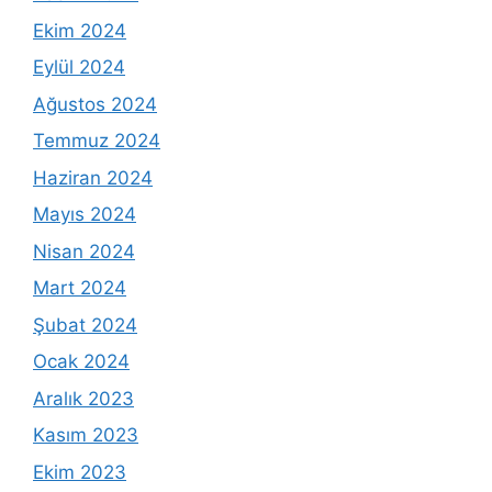
Ekim 2024
Eylül 2024
Ağustos 2024
Temmuz 2024
Haziran 2024
Mayıs 2024
Nisan 2024
Mart 2024
Şubat 2024
Ocak 2024
Aralık 2023
Kasım 2023
Ekim 2023