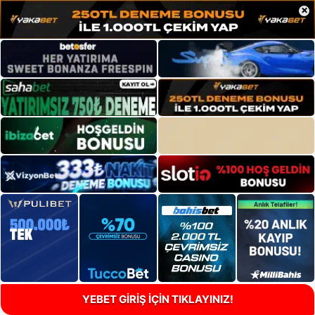
×
YEBET GİRİŞ İÇİN TIKLAYINIZ!