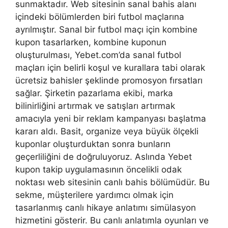
sunmaktadır. Web sitesinin sanal bahis alanı
içindeki bölümlerden biri futbol maçlarına
ayrılmıştır. Sanal bir futbol maçı için kombine
kupon tasarlarken, kombine kuponun
oluşturulması, Yebet.com’da sanal futbol
maçları için belirli koşul ve kurallara tabi olarak
ücretsiz bahisler şeklinde promosyon fırsatları
sağlar. Şirketin pazarlama ekibi, marka
bilinirliğini artırmak ve satışları artırmak
amacıyla yeni bir reklam kampanyası başlatma
kararı aldı. Basit, organize veya büyük ölçekli
kuponlar oluşturduktan sonra bunların
geçerliliğini de doğruluyoruz. Aslında Yebet
kupon takip uygulamasının öncelikli odak
noktası web sitesinin canlı bahis bölümüdür. Bu
sekme, müşterilere yardımcı olmak için
tasarlanmış canlı hikaye anlatımı simülasyon
hizmetini gösterir. Bu canlı anlatımla oyunları ve