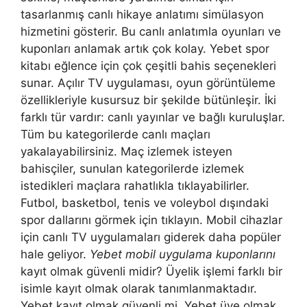
tasarlanmış canlı hikaye anlatımı simülasyon
hizmetini gösterir. Bu canlı anlatımla oyunları ve
kuponları anlamak artık çok kolay. Yebet spor
kitabı eğlence için çok çeşitli bahis seçenekleri
sunar. Açılır TV uygulaması, oyun görüntüleme
özellikleriyle kusursuz bir şekilde bütünleşir. İki
farklı tür vardır: canlı yayınlar ve bağlı kuruluşlar.
Tüm bu kategorilerde canlı maçları
yakalayabilirsiniz. Maç izlemek isteyen
bahisçiler, sunulan kategorilerde izlemek
istedikleri maçlara rahatlıkla tıklayabilirler.
Futbol, ​​basketbol, ​​tenis ve voleybol dışındaki
spor dallarını görmek için tıklayın. Mobil cihazlar
için canlı TV uygulamaları giderek daha popüler
hale geliyor.
Yebet mobil uygulama kuponlarını
kayıt olmak güvenli midir? Üyelik işlemi farklı bir
isimle kayıt olmak olarak tanımlanmaktadır.
Yebet kayıt olmak güvenli mi, Yebet üye olmak