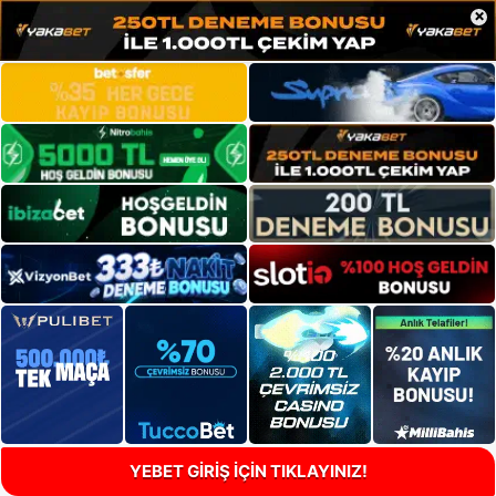
×
YEBET GİRİŞ İÇİN TIKLAYINIZ!