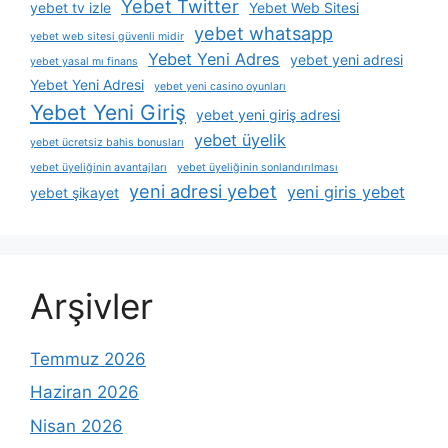
Yebet Twitter
yebet tv izle
Yebet Web Sitesi
yebet whatsapp
yebet web sitesi güvenli midir
Yebet Yeni Adres
yebet yeni adresi
yebet yasal mı finans
Yebet Yeni Adresi
yebet yeni casino oyunları
Yebet Yeni Giriş
yebet yeni giriş adresi
yebet üyelik
yebet ücretsiz bahis bonusları
yebet üyeliğinin avantajları
yebet üyeliğinin sonlandırılması
yeni adresi yebet
yeni giris yebet
yebet şikayet
Arşivler
Temmuz 2026
Haziran 2026
Nisan 2026