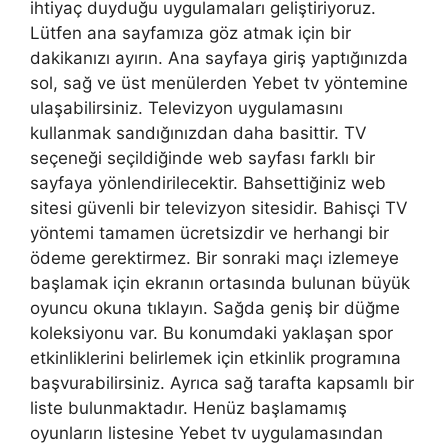
ihtiyaç duyduğu uygulamaları geliştiriyoruz.
Lütfen ana sayfamıza göz atmak için bir
dakikanızı ayırın. Ana sayfaya giriş yaptığınızda
sol, sağ ve üst menülerden Yebet tv yöntemine
ulaşabilirsiniz. Televizyon uygulamasını
kullanmak sandığınızdan daha basittir. TV
seçeneği seçildiğinde web sayfası farklı bir
sayfaya yönlendirilecektir. Bahsettiğiniz web
sitesi güvenli bir televizyon sitesidir. Bahisçi TV
yöntemi tamamen ücretsizdir ve herhangi bir
ödeme gerektirmez. Bir sonraki maçı izlemeye
başlamak için ekranın ortasında bulunan büyük
oyuncu okuna tıklayın. Sağda geniş bir düğme
koleksiyonu var. Bu konumdaki yaklaşan spor
etkinliklerini belirlemek için etkinlik programına
başvurabilirsiniz. Ayrıca sağ tarafta kapsamlı bir
liste bulunmaktadır. Henüz başlamamış
oyunların listesine Yebet tv uygulamasından