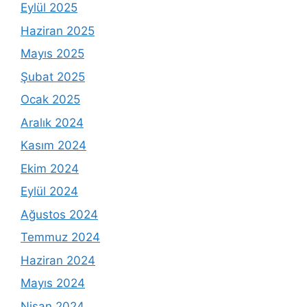
Eylül 2025
Haziran 2025
Mayıs 2025
Şubat 2025
Ocak 2025
Aralık 2024
Kasım 2024
Ekim 2024
Eylül 2024
Ağustos 2024
Temmuz 2024
Haziran 2024
Mayıs 2024
Nisan 2024