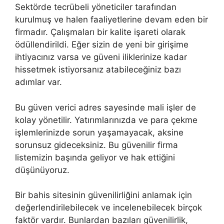
Sektörde tecrübeli yöneticiler tarafından
kurulmuş ve halen faaliyetlerine devam eden bir
firmadır. Çalışmaları bir kalite işareti olarak
ödüllendirildi. Eğer sizin de yeni bir girişime
ihtiyacınız varsa ve güveni iliklerinize kadar
hissetmek istiyorsanız atabileceğiniz bazı
adımlar var.
Bu güven verici adres sayesinde mali işler de
kolay yönetilir. Yatırımlarınızda ve para çekme
işlemlerinizde sorun yaşamayacak, aksine
sorunsuz gideceksiniz. Bu güvenilir firma
listemizin başında geliyor ve hak ettiğini
düşünüyoruz.
Bir bahis sitesinin güvenilirliğini anlamak için
değerlendirilebilecek ve incelenebilecek birçok
faktör vardır. Bunlardan bazıları güvenilirlik,