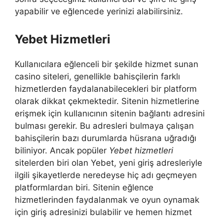
yapabilir ve eğlencede yerinizi alabilirsiniz.
Yebet Hizmetleri
Kullanıcılara eğlenceli bir şekilde hizmet sunan
casino siteleri, genellikle bahisçilerin farklı
hizmetlerden faydalanabilecekleri bir platform
olarak dikkat çekmektedir. Sitenin hizmetlerine
erişmek için kullanıcının sitenin bağlantı adresini
bulması gerekir. Bu adresleri bulmaya çalışan
bahisçilerin bazı durumlarda hüsrana uğradığı
biliniyor. Ancak popüler
Yebet hizmetleri
sitelerden biri olan Yebet, yeni giriş adresleriyle
ilgili şikayetlerde neredeyse hiç adı geçmeyen
platformlardan biri. Sitenin eğlence
hizmetlerinden faydalanmak ve oyun oynamak
için giriş adresinizi bulabilir ve hemen hizmet