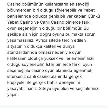
Casino bölümünün kullanıcıların en sevdiği
bölümlerden biri olduğu söylenebilir ve Yebet
bahislerinde oldukça geniş bir yer kaplar. Çünkü
Yebet Casino ve Canlı Casino binlerce farklı
oyun seçeneğinin olduğu bir bölümdür. Bu
şekilde sizin için doğru oyunu bulmakta sorun
yaşamazsınız. Ayrıca sitede tercih edilen
altyapının oldukça kaliteli ve dünya
standartlarında olması nedeniyle oyun
kalitesinin oldukça yüksek ve ilerlemenin hızlı
olduğu söylenebilir. İster binlerce farklı oyun
seçeneği ile casino oyun alanında eğlenmek
isterseniz canlı casino alanında gerçek
krupiyeler ile gerçek bahis deneyimini
yaşayabilirsiniz. Siteye üye olun ve seçimlerinizi
yapın.