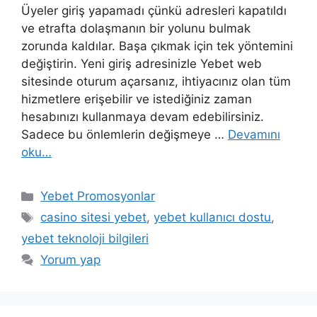
Üyeler giriş yapamadı çünkü adresleri kapatıldı
ve etrafta dolaşmanın bir yolunu bulmak
zorunda kaldılar. Başa çıkmak için tek yöntemini
değiştirin. Yeni giriş adresinizle Yebet web
sitesinde oturum açarsanız, ihtiyacınız olan tüm
hizmetlere erişebilir ve istediğiniz zaman
hesabınızı kullanmaya devam edebilirsiniz.
Sadece bu önlemlerin değişmeye …
Devamını
oku…
Kategoriler
Yebet Promosyonlar
Etiketler
casino sitesi yebet
,
yebet kullanıcı dostu
,
yebet teknoloji bilgileri
Yorum yap