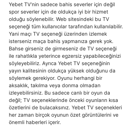
Yebet TV’nin sadece bahis severler için değil
spor severler için de oldukça iyi bir hizmet
olduğu söylenebilir. Web sitesindeki bu TV
seçeneği tüm kullanıcılar tarafından kullanılabilir.
Yani maçı TV seçeneği üzerinden izlemek
isterseniz maça bahis yapmanıza gerek yok.
Bahse girseniz de girmeseniz de TV seçeneği
ile rahatlıkla yeterince egzersiz yapabileceğinizi
söyleyebiliriz. Ayrıca Yebet TV seçeneğinin
yayın kalitesinin oldukça yüksek olduğunu da
söylemek gerekiyor. Oyunu herhangi bir
aksaklık, takılma veya donma olmadan
izleyebilirsiniz. Bu sadece canlı bir oyun da
değil; TV seçeneklerinde önceki oyunların kısa
özetlerini de bulacaksınız. Yebet TV seçenekleri
her zaman birçok oyunun özet görüntülerini ve
önemli haberleri içerir.