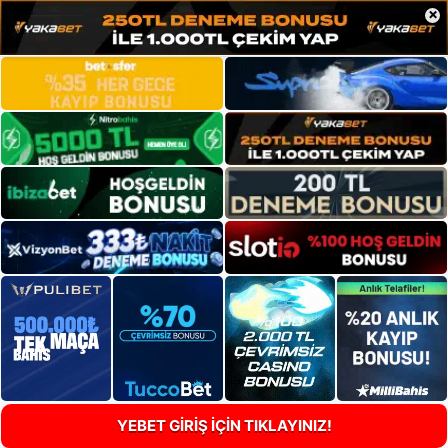
×
YEBET GİRİŞ İÇİN TIKLAYINIZ!