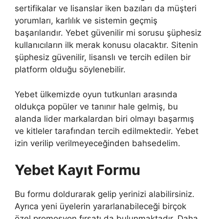
sertifikalar ve lisanslar iken bazıları da müşteri
yorumları, karlılık ve sistemin geçmiş
başarılarıdır. Yebet güvenilir mi sorusu şüphesiz
kullanıcıların ilk merak konusu olacaktır. Sitenin
şüphesiz güvenilir, lisanslı ve tercih edilen bir
platform olduğu söylenebilir.
Yebet ülkemizde oyun tutkunları arasında
oldukça popüler ve tanınır hale gelmiş, bu
alanda lider markalardan biri olmayı başarmış
ve kitleler tarafından tercih edilmektedir. Yebet
izin verilip verilmeyeceğinden bahsedelim.
Yebet Kayıt Formu
Bu formu doldurarak gelip yerinizi alabilirsiniz.
Ayrıca yeni üyelerin yararlanabileceği birçok
özel promosyon fırsatı da bulunmaktadır. Daha