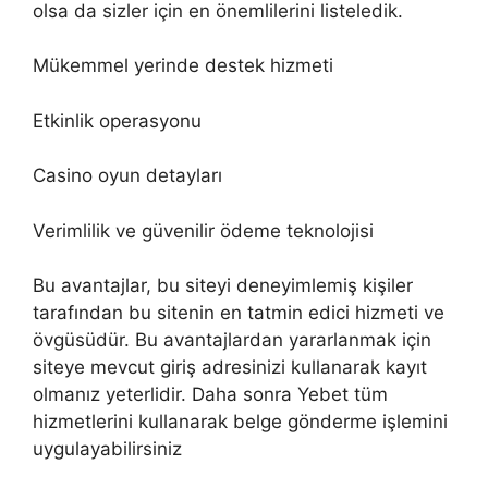
olsa da sizler için en önemlilerini listeledik.
Mükemmel yerinde destek hizmeti
Etkinlik operasyonu
Casino oyun detayları
Verimlilik ve güvenilir ödeme teknolojisi
Bu avantajlar, bu siteyi deneyimlemiş kişiler
tarafından bu sitenin en tatmin edici hizmeti ve
övgüsüdür. Bu avantajlardan yararlanmak için
siteye mevcut giriş adresinizi kullanarak kayıt
olmanız yeterlidir. Daha sonra Yebet tüm
hizmetlerini kullanarak belge gönderme işlemini
uygulayabilirsiniz