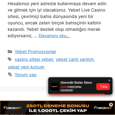
Hesabınızı yeni adreste kullanmaya devam edin
ve gitmek için iyi olacaksınız. Yebet Live Casino
sitesi, çevrimiçi bahis dünyasında yeni bir
oyuncu, ancak zaten birçok bahisçinin kalbini
kazandı. Yebet destek olup olmadığını merak
ediyorsanız, …
Devamını oku…
Kategoriler
Yebet Promosyonlar
Etiketler
casino sitesi yebet
,
yebet canlı yardım
,
yebet yeni konum
Yorum yap
Yebet Etkileşim
×