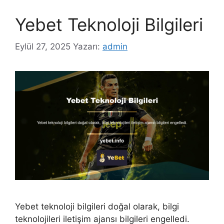
Yebet Teknoloji Bilgileri
Eylül 27, 2025
Yazarı:
admin
Yebet teknoloji bilgileri doğal olarak, bilgi
teknolojileri iletişim ajansı bilgileri engelledi.