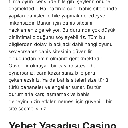
firma oyun içerisinde hile gibi şeylerin önüne
geçmektedir. Halihazırda canlı bahis sitelerinde
yapılan bahislerde hile yapmak neredeyse
imkansızdır. Bunun için bahis sitesini
hacklemeniz gerekiyor. Bu durumda çok düşük
bir ihtimal olduğunu söyleyebiliriz. Tüm bu
bilgilerden dolayı blackjack dahil hangi oyunu
seviyorsanız bahis sitesinin güvenilir
olduğundan emin olmanız gerekmektedir.
Güvenilir olmayan bir casino sitesinde
oynarsanız, para kazansanız bile para
çekemezsiniz. Ya da bahis siteleri size türlü
türlü bahaneler ve engeller sunar. Bu tür
durumlarla karşılaşmamak ve bahis
deneyiminizin etkilenmemesi için güvenilir bir
site seçmelisiniz.
Yebet Yasadışı Casino