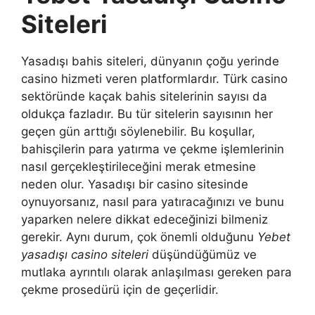
Siteleri
Yasadışı bahis siteleri, dünyanın çoğu yerinde
casino hizmeti veren platformlardır. Türk casino
sektöründe kaçak bahis sitelerinin sayısı da
oldukça fazladır. Bu tür sitelerin sayısının her
geçen gün arttığı söylenebilir. Bu koşullar,
bahisçilerin para yatırma ve çekme işlemlerinin
nasıl gerçekleştirileceğini merak etmesine
neden olur. Yasadışı bir casino sitesinde
oynuyorsanız, nasıl para yatıracağınızı ve bunu
yaparken nelere dikkat edeceğinizi bilmeniz
gerekir. Aynı durum, çok önemli olduğunu
Yebet
yasadışı casino siteleri
düşündüğümüz ve
mutlaka ayrıntılı olarak anlaşılması gereken para
çekme prosedürü için de geçerlidir.